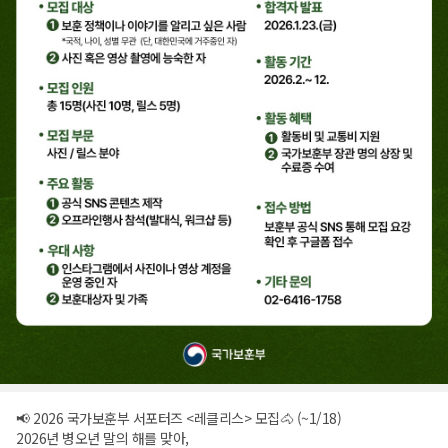
📢 2026 국가보훈부 서포터즈 <레클리스> 모집🐴 (~1/18)
2026년 병오년 말의 해를 맞아,