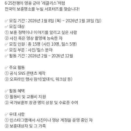
6·25전쟁의 영웅 군마 '레클리스'처럼
전국의 보훈명소를 누빌 서포터즈를 찾습니다!
✅️ 모집 기간 : 2026년 1월 8일 (목) ~ 2026년 1월 18일 (일)
✅️ 모집 대상
① 보훈 정책이나 이야기를 알리고 싶은 사람
② 사진 혹은 영상 촬영에 능숙한 자
✅️ 모집 인원 : 총 15명 (사진 10명, 릴스 5명)
✅️ 모집 부문 : 사진/릴스 분야
✅️ 활동 기간 : 2026년 2월 ~ 2026년 12월
✅️ 주요 활동
① 공식 SNS 콘텐츠 제작
② 오프라인 행사 참석(발대식, 워크샵 등)
✅️ 활동 혜택
① 활동비 및 교통비 지원
② 국가보훈부 장관 명의 상장 및 수료증 수여
✅️ 우대 사항
① 인스타그램에서 사진이나 영상 계정을 운영 중인 자
② 보훈대상자 및 그 가족