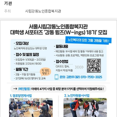
기관
주최
시립강동노인종합복지관