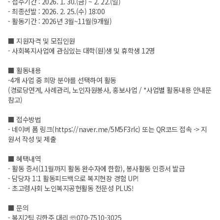
- 접수기간 : 2026. 1. 30.(금) ~ 2. 22.(일)
- 최종선발 : 2026. 2. 25.(수) 18:00
- 활동기간 : 2026년 3월~11월(9개월)
■ 지원자격 및 모집인원
- 사회복지사업에 관심있는 대학(원)생 및 휴학생 12명
■ 활동내용
-4개 사업 중 희망 분야를 선택하여 활동
(경로당연계, 사례관리, 노인자원봉사, 홍보사업 / *사업별 활동내용 안내문
참고)
■ 접수방법
- 네이버 폼 링크(
https://naver.me/5M5F3rIc
) 또는 QR코드 접속 -> 지
원서 작성 및 제출
■ 혜택내역
- 활동 증서(11월까지 활동 완수자에 한함), 봉사활동 인증서 발급
- 담당자 1:1 활동피드백으로 복지현장 경험 UP!
- 초고령사회 노인복지공헌활동 전문성 PLUS!
■ 문의
- 복지2팀 김한주 대리 ☏070-7510-3025