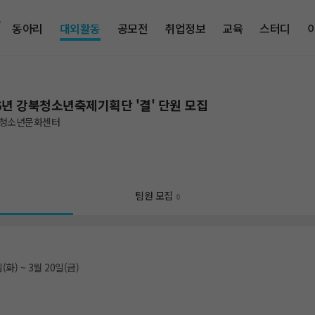
동아리
대외활동
공모전
취업정보
교육
스터디
6년 강북청소년축제기획단 '결' 단원 모집
청소년문화센터
팀원 모집
0
(화) ~ 3월 20일(금)