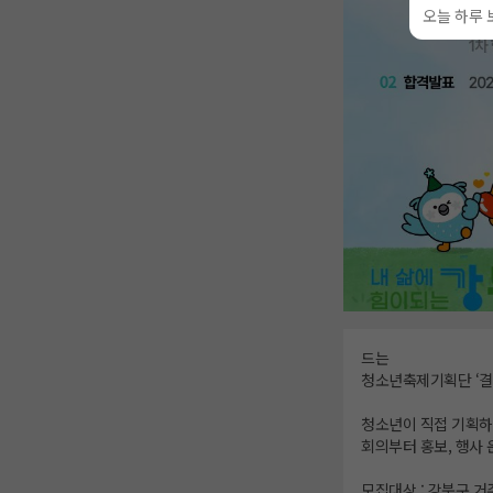
오늘 하루 
드는
청소년축제기획단 ‘결
청소년이 직접 기획하고
회의부터 홍보, 행사
모집대상 : 강북구 거주