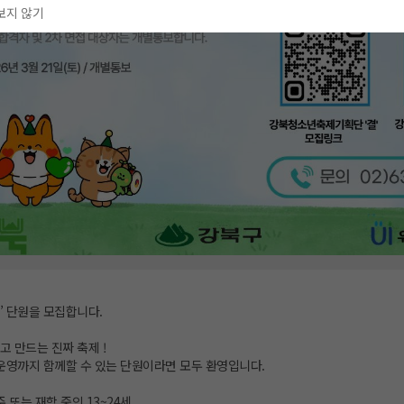
보지 않기
’ 단원을 모집합니다.
 만드는 진짜 축제 !
 운영까지 함께할 수 있는 단원이라면 모두 환영입니다.
 또는 재학 중인 13~24세