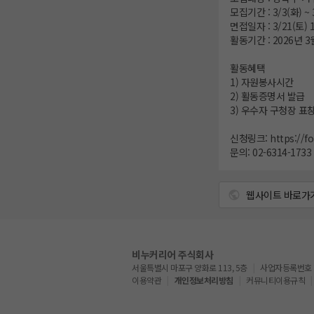
모집기간 : 3/3(화) ~ 3
면접일자 : 3/21(토) 
활동기간 : 2026년 3
활동혜택
1) 자원봉사시간
2) 활동증명서 발급
3) 우수자 구청장 표
신청링크:
https://
문의: 02-6314-1733
웹사이트 바로가
비누커리어 주식회사
서울특별시 마포구 양화로 113, 5층
사업자등록번호 : 5
이용약관
개인정보처리방침
커뮤니티이용규칙