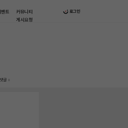
이벤트
커뮤니티
로그인
게시요청
댓글
0