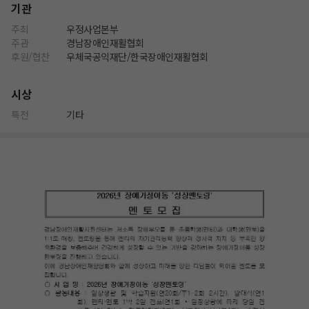
기관
주최
우정사업본부
주관
경남장애인재활협회
후원/협찬
우체국공익재단/한국장애인재활협회
시상
특전
기타