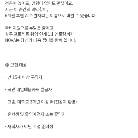
전공이 없어도, 경험이 없어도 괜찮아요.
지금 이 순간의 막막함이,
6개월 후엔 AI 개발자라는 이름으로 바뀔 수 있습니다.
국비지원으로 부담은 줄이고,
실무 프로젝트·취업 연계·1:1 멘토링까지
NOVA는 당신의 다음 챕터를 함께 씁니다.
🔴 모집 대상
- 만 15세 이상 구직자
- 국민 내일배움카드 발급자
- 고졸, 대학교 3학년 이상 (비전공자 환영)
- 휴학생 및 졸업예정자 또는 졸업자
- 재직자가 아닌 취업 준비생