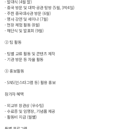
- 발대식 (4월 말)
- 중국 방문 및 대학·공관 탐방 (5월, 3박4일)
- 주한 중국대사관 방문 (6월)
- 명사 강연 및 세미나 (7월)
- 현장 체험 활동 (8월)
- 해단식 및 발표회 (9월)
② 팀 활동
- 팀별 교류 활동 및 콘텐츠 제작
- 기관 방문 등 자율 활동
③ 홍보활동
- SNS(인스타그램 등) 활용 홍보
참가자 혜택
- 외교부 장관상 (우수팀)
- 수료증 및 임명장, 기념품 제공
- 활동비 지급 (월별)
특별 프로그램