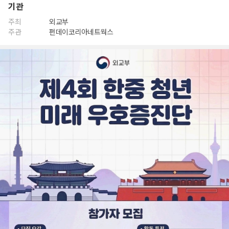
기관
주최
외교부
주관
펀데이코리아네트웍스