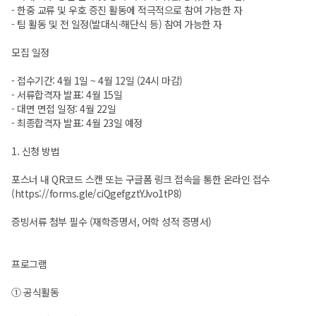
- 한중 교류 및 우호 증진 활동에 적극적으로 참여 가능한 자
- 팀 활동 및 전 일정(발대식·해단식 등) 참여 가능한 자
모집 일정
- 접수기간: 4월 1일 ~ 4월 12일 (24시 마감)
- 서류합격자 발표: 4월 15일
- 대면 면접 일정: 4월 22일
- 최종합격자 발표: 4월 23일 예정
1. 신청 방법
포스너 내 QR코드 스캔 또는 구글폼 링크 접속을 통한 온라인 접수
(
https://forms.gle/ciQgefgztYJvo1tP8
)
증빙서류 첨부 필수 (재학증명서, 어학 성적 증명서)
프로그램
① 공식활동