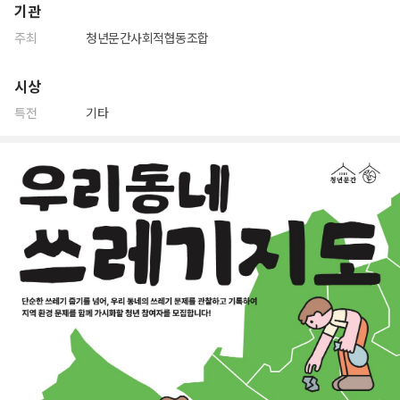
기관
주최
청년문간사회적협동조합
시상
특전
기타