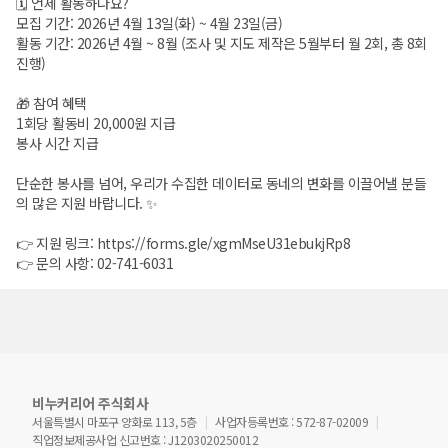
🗓️ 언제 활동하나요?
모집 기간: 2026년 4월 13일(화) ~ 4월 23일(금)
활동 기간: 2026년 4월 ~ 8월 (조사 및 지도 제작은 5월부터 월 2회, 총 8회
진행)
🎁 참여 혜택
1회당 활동비 20,000원 지급
봉사 시간 지급
단순한 봉사를 넘어, 우리가 수집한 데이터로 동네의 변화를 이끌어낼 분들
의 많은 지원 바랍니다. ✨
👉 지원 링크:
https://forms.gle/xgmMseU31ebukjRp8
👉 문의 사항: 02-741-6031
비누커리어 주식회사
서울특별시 마포구 양화로 113, 5층
사업자등록번호 : 572-87-02009
직업정보제공사업 신고번호 : J1203020250012