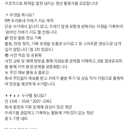
구조적으로 파헤칠 열정 넘치는 청년 활동가를 모집합니다!
📌 무엇을 하나요?
🗺️ 우리동네 쓰레기 지도 제작
단순 수거에서 끝나지 않고, 쓰레기 발생 유형과 반복되는 지점을 기록하여
‘온라인 쓰레기 지도’를 만듭니다.
📹 현장 활동 영상 기록
출동, 현장 정리, 기록 과정을 숏폼과 브이로그 등 스마트폰 영상으로 남겨
널리 알립니다 (월 1회 업로드)
📚 사전 학습 및 공론화
사전 교육 및 생태 탐방을 통해 자원순환 문제를 이해하고, 8월 결과공유회
를 통해 지역 환경 문제를 공론화합니다.
🚨 주민 제보 출동 & 플로깅
동네 주민들의 제보를 받고 쓰레기 불법 투기 및 상습 적치 지점으로 출동하
여 현장을 깨끗하게 수거합니다.
👨‍👩‍👧‍👦 누구를 찾나요?
만 19세 ~ 35세 *2007~1991
동네 환경과 기후 문제에 관심이 많은 청년
쓰레기를 관찰하고 기록하는 활동에 거부감이 없는 청년
총 5~7명 내외