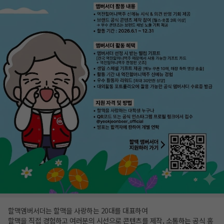
할맥앰버서더는 할맥을 사랑하는 20대를 대표하여
할맥을 직접 경험하고 여러분의 시선으로 콘텐츠를 제작, 소통하는 공식 홍