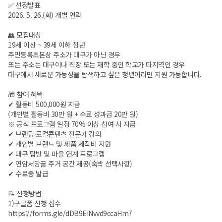
✅ 선정발표
2026. 5. 26.(화) 개별 연락
👥 모집대상
19세 이상 ~ 39세 이하 청년
주민등록초본상 주소가 대구가 아닌 경우
또는 주소는 대구이나 직장 또는 재학 중인 학교가 타지역인 경우
대구에서 새로운 가능성을 탐색하고 싶은 청년이라면 지원 가능합니다.
🎁 참여 혜택
✔ 활동비 500,000원 지급
(개인별 활동비 30만 원 + 수료 성과금 20만 원)
※ 공식 프로그램 일정 70% 이상 참여 시 지급
✔ 브랜딩·로컬콘텐츠 전문가 강의
✔ 개인별 브랜드 및 제품 제작비 지원
✔ 대구 탐방 및 마을 연계 프로그램
✔ 연암서당골 주거 공간 제공(숙박 선택사항)
✔ 수료증 발급
📝 신청방법
1️)구글폼 신청 접수
https://forms.gle/dDB9EiNvvd9ccaHm7