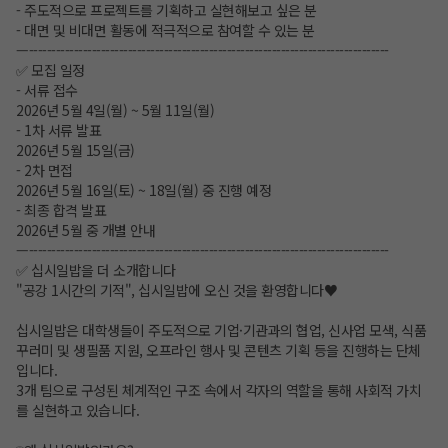
- 주도적으로 프로젝트를 기획하고 실현해보고 싶은 분
- 대면 및 비대면 활동에 적극적으로 참여할 수 있는 분
—--------------------------------------------------------------------------------
✅ 모집 일정
- 서류 접수
2026년 5월 4일(월) ~ 5월 11일(월)
- 1차 서류 발표
2026년 5월 15일(금)
- 2차 면접
2026년 5월 16일(토) ~ 18일(월) 중 진행 예정
- 최종 합격 발표
2026년 5월 중 개별 안내
—--------------------------------------------------------------------------------
✅ 십시일밥을 더 소개합니다
"공강 1시간의 기적", 십시일밥에 오신 것을 환영합니다♥
십시일밥은 대학생들이 주도적으로 기업·기관과의 협업, 신사업 모색, 식품
꾸러미 및 생필품 지원, 오프라인 행사 및 콘텐츠 기획 등을 진행하는 단체
입니다.
3개 팀으로 구성된 체계적인 구조 속에서 각자의 역할을 통해 사회적 가치
를 실현하고 있습니다.