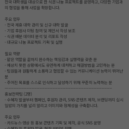
전국 대학생을 대상으로 한 식권 나눔 프로젝트를 운영하고, 다양한 기업과
의 협업을 통해 사업을 확장합니다.
주요 업무
- 전국 제휴 대학 관리 및 신규 대학 발굴
- 기업 후원사 미팅 참여 및 제안서 작성 보조
- 식권 배분 데이터 분석 및 리포트 작성
- 대규모 나눔 프로젝트 기획 및 실행
필요 역량
- 맡은 역할을 끝까지 완수하는 책임감과 실행력을 갖춘 분
- 예상치 못한 상황에서도 유연하게 대처하고 해결방법을 고민하는 분
- 팀원들과 원활하게 소통하고 협업할 수 있는 커뮤니케이션 능력이 뛰어난
분
- 주어진 목표를 스스로 인식하고 달성하기 위해 꾸준히 노력하는 분
—--------------------------------------------------------------------------------
홍보전략팀 (2명)
- 수혜자 발굴부터 캠페인, 후원자 관리, SNS·콘텐츠 제작, 브랜딩까지 십시
일밥의 가치를 널리 알리고 이미지와 정체성을 구축합니다.
주요 업무
- 카드뉴스·영상 등 홍보 콘텐츠 기획 및 제작, 공식 SNS 운영
- 수혜자 및 후원자 발굴, 현장 인터뷰 진행