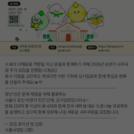
※보다 다채로운 역량을 지닌 분들과 함께하기 위해 2026년 상반기 사무국
원 추가 모집을 진행합니다🙌🏻
혹시 지원을 고민하고 계셨다면 이번 기회에 십시일밥과 함께 뜻깊은 변화
를 만들어 주세요!🔥💚
—--------------------------------------------------------------------------------
청년 빈곤 문제 해결을 위해 활동하는
서울시 공인 비영리 민간 단체, 십시일밥입니다🍚✨
현재 150여 명 이상의 봉사자와 함께 전국 대학생 대상 식권 나눔 프로젝트
를 운영하고 있으며 함께 성장해 나갈 새로운 사무국원을 모집합니다.
—--------------------------------------------------------------------------------
✅ 모집 포지션 및 인원
식품사업팀 (2명)