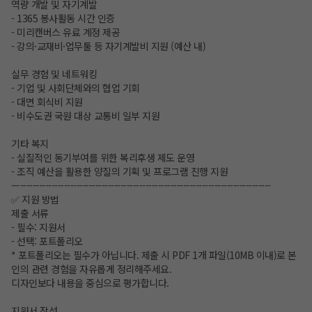
역량 개발 및 자기계발
- 1365 봉사활동 시간 인증
- 미리캔버스 유료 계정 제공
- 강의·교재비·업무툴 등 자기계발비 지원 (예산 내)
실무 경험 및 네트워킹
- 기업 및 사회단체와의 협업 기회
- 대면 회식비 지원
- 비수도권 국원 대상 교통비 일부 지원
기타 복지
- 실질적인 동기부여를 위한 복리후생 제도 운영
- 조직 예산을 활용한 양질의 기획 및 프로그램 진행 지원
—--------------------------------------------------------------------------------
✅ 지원 방법
제출 서류
- 필수: 지원서
- 선택: 포트폴리오
* 포트폴리오는 필수가 아닙니다. 제출 시 PDF 1개 파일(10MB 이내)로 본
인의 관련 경험을 자유롭게 정리해주세요.
디자인보다 내용을 중심으로 평가합니다.
지원서 작성