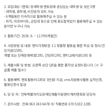
2. 모집대상: (멘토) 장애학생 멘토링에 관심있는 대학생 및 성인 5명
- 대학생, 휴학생, 비전공자 모두 가능
- 6개월동안 지속적으로 활동해주실 수 있는 분
- 취직, 아르바이트, 군입대 등으로 인해 중도탈락없이 활동해주실 수 있는
분이면 누구나 가능
3. 활동기간: 2026. 6. ~ 12.(약6개월간)
4. 사업방법 및 내용: 멘티가정방문 1:1 맞춤형 활동을 통한 학습 및 정서/건
강지원(15회),
개별 또는 단체문화체험(1회), 간담회(2회), 멘티교재지원(1회) 등
5. 제출서류 및 방법: 오른쪽 상단 QR을 통한 폼작성 요청드립니다. (※ 구
글폼 제출 필수!)
6. 활동혜택: 멘토활동비(1회당 3만원) 지급, vms자원봉사활동 실적인증,
활동인증서 발급
6. 담 당 자 : 전북특별자치도장애인재활지원센터 해피멘토링 담당자
7. 문의사항 : 전화 063-243-6478~9/ 직통번호 070-5102-1285