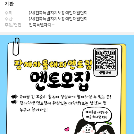
기관
주최
(사)전북특별자치도장애인재활협회
주관
(사)전북특별자치도장애인재활협회
후원/협찬
전북특별자치도