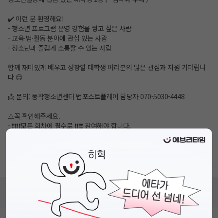
✔️ 이런 분 환영해요!
- 청소년 프로그램 운영 경험을 쌓고 싶은 사람
- 교육·법·활동 분야에 관심 있는 사람
- 청소년과 즐겁게 소통할 수 있는 사람
함께 재미있게 배우고 성장할 대학생 여러분의 많은 관심과 지원 기다립니
다 😊
📩 문의: 동작청소년센터 법포스트플레이 담당자 070-5030-4448
⚠️꼭 확인해주세요.
- ❗❗❗❗모든 회차에 필수로 ❗❗❗❗ 참여해야 합니다.
- 신청기간 이후 개별적으로 선별 연락이 갈 예정입니다. 지원자가 많을 경
우, 면접을 별도로 진행할 수 있습니다.
- 회차 별 운영 시간과 장소가 상이합니다.
- 모집 상황에 따라 조기 마감될 수 있습니다.