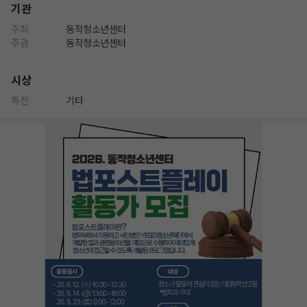
기관
주최
동작청소년센터
주관
동작청소년센터
시상
특전
기타