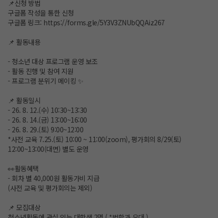
📌신청 방법
구글폼 작성을 통한 신청
구글폼 링크:
https://forms.gle/5Y3V3ZNUbQQAiz267
📌 활동내용
- 청소년 대상 프로그램 운영 보조
- 활동 진행 및 참여 지원
- 프로그램 분위기 메이킹 ✨
📌 활동일시
- 26. 8. 12.(수) 10:30~13:30
- 26. 8. 14.(금) 13:00~16:00
- 26. 8. 29.(토) 9:00~12:00
*사전 교육 7.25.(토) 10:00 ~ 11:00(zoom), 평가회의 8/29(토)
12:00~13:00(대면) 별도 운영
👀활동혜택
- 회차 별 40,000원 활동가비 지급
(사전 교육 및 평가회의는 제외)
📌 모집대상
청소년활동에 관심 있는 대학생 2명 ( *법학과 우대 )