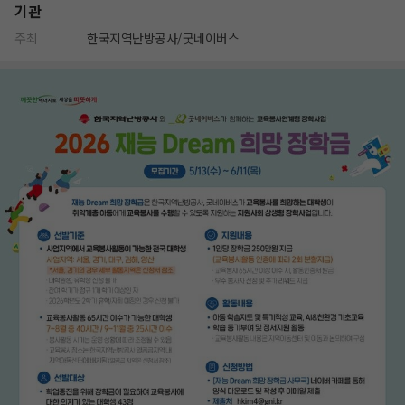
기관
주최
한국지역난방공사/굿네이버스