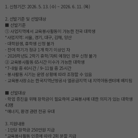
1. 신청기간: 2026. 5. 13. (수) ~ 2026. 6. 11. (목)
2. 선발기준 및 선발대상
■ 선발기준
① 사업지역에서 교육봉사활동이 가능한 전국 대학생
*사업지역: 서울, 경기, 대구, 김해, 양산
- 대학원생, 휴학생 신청 불가
- 잔여 학기가 정규 1개 학기 이상인 자
- 2026학년도 2학기 휴학/자퇴 예정인 경우 신청 불가
② 교육봉사활동 65시간 이수가 가능한 대학생
*7~8월 중 40시간 / 9~11월 중 25시간
- 봉사뢀동 시기는 운영 상황에 따라 조정할 수 있음
- 교육봉사장소는 한국지역난방공사 열공급지역 내 지역아동센터에 배치됨
■ 선발대상
- 학업 증진을 위해 장학금이 필요하여 교육봉사에 대한 의지가 있는 대학생
43명
*에너지, 환경 관련 전공 우대
3. 지원내용
- 1인당 장학금 250만원 지급
*교육봉사활동 인증에 따라 2회 분할 지급