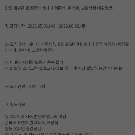
SNS 채널을 운영중인 캐나다 워홀러, 유학생, 교환학생 대환영😎
🗓️ 모집기간 : 2026.05.06.(수) - 2026.06.06.(토)
🥳 모집대상 : 캐나다 거주자 및 6월 30일 이내 캐나다 출국 예정자 (워킹홀
리데이, 유학생, 교환학생 등)
※ 타 통신사 대외활동과 중복 불가
※ SNS(인스타그램/블로그/유튜브 등) 1개 이상 활발히 운영하시는 분
👀 모집인원 : 30명 내외
📌 활동내용
월 2회 이상 SNS 콘텐츠 업로드 미션
폰박스 프렌즈 발대식 및 해단식
활동 온라인 중간점검
(상세 일정 및 활동 내용은 추후 변동될 수 있습니다.)