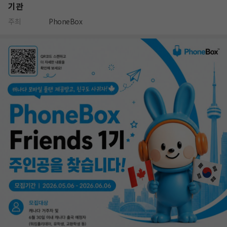
기관
주최
PhoneBox