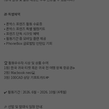
🎁 특별혜택
• 폰박스 프렌즈 활동 수료증
• 폰박스 프렌즈 특별 웰컴키트
• 프렌즈 단독 시크릿 혜택
• 활동기간 중 모바일 플랜 제공
• PhoneBox 글로벌팀 인턴십 기회
🏆 활동우수자 시상 및 상품 수여
1등) 한국 귀국 티켓 혹은 귀국 전 여행 왕복 항공권✈️
2등) Macbook neo💻
3등) 100CAD 상당 기프트카드💸
✔️ 활동기간 : 2026. 6월 ~ 2026. 10월 (4개월)
🎉 선발 및 발대식 일정 안내: