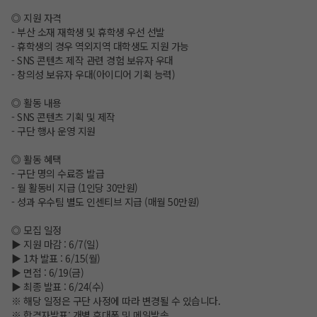
◎ 지원 자격
- 부산 소재 재학생 및 휴학생 우선 선발
- 휴학생의 경우 역외지역 대학생도 지원 가능
- SNS 콘텐츠 제작 관련 경험 보유자 우대
- 창의성 보유자 우대(아이디어 기획 능력)
◎ 활동 내용
- SNS 콘텐츠 기획 및 제작
- 구단 행사 운영 지원
◎ 활동 혜택
- 구단 명의 수료증 발급
- 월 활동비 지급 (1인당 30만원)
- 성과 우수팀 별도 인센티브 지급 (매월 50만원)
◎ 모집 일정
▶ 지원 마감 : 6/7(일)
▶ 1차 발표 : 6/15(월)
▶ 면접 : 6/19(금)
▶ 최종 발표 : 6/24(수)
※ 해당 일정은 구단 사정에 따라 변경될 수 있습니다.
※ 합격자발표: 개별 휴대폰 및 메일발송