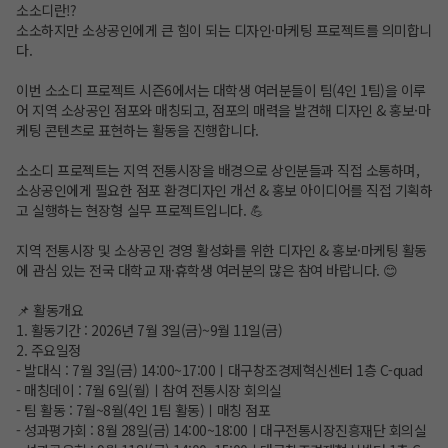
소소디란⁉️
소소하지만 소상공인에게 큰 힘이 되는 디자인·마케팅 프로젝트를 의미합니
다.
이번 소소디 프로젝트 시즌6에서는 대학생 여러분들이 팀(4인 1팀)을 이루
어 지역 소상공인 점포와 매칭되고, 점포의 매력을 발견해 디자인 & 홍보·마
케팅 콘텐츠로 표현하는 활동을 진행합니다.
소소디 프로젝트는 지역 전통시장을 배경으로 상인분들과 직접 소통하며,
소상공인에게 필요한 점포 환경디자인 개선 & 홍보 아이디어를 직접 기획하
고 실행하는 현장형 실무 프로젝트입니다. 💪
지역 전통시장 및 소상공인 경영 활성화를 위한 디자인 & 홍보·마케팅 활동
에 관심 있는 전국 대학교 재·휴학생 여러분의 많은 참여 바랍니다. 😊
📌 활동개요
1. 활동기간 : 2026년 7월 3일(금)~9월 11일(금)
2. 주요일정
- 발대식 : 7월 3일(금) 14:00~17:00ㅣ대구창조경제혁신센터 1층 C-quad
- 매칭데이 : 7월 6일(월)ㅣ참여 전통시장 회의실
- 팀 활동 : 7월~8월(4인 1팀 활동)ㅣ매칭 점포
- 성과평가회 : 8월 28일(금) 14:00~18:00ㅣ대구전통시장진흥재단 회의실