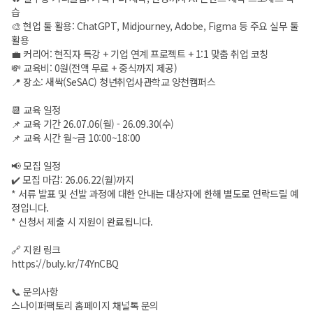
습
🎨 현업 툴 활용: ChatGPT, Midjourney, Adobe, Figma 등 주요 실무 툴
활용
💼 커리어: 현직자 특강 + 기업 연계 프로젝트 + 1:1 맞춤 취업 코칭
💸 교육비: 0원(전액 무료 + 중식까지 제공)
📍 장소: 새싹(SeSAC) 청년취업사관학교 양천캠퍼스
📆 교육 일정
📌 교육 기간 26.07.06(월) - 26.09.30(수)
📌 교육 시간 월~금 10:00~18:00
📢 모집 일정
✔️ 모집 마감: 26.06.22(월)까지
* 서류 발표 및 선발 과정에 대한 안내는 대상자에 한해 별도로 연락드릴 예
정입니다.
* 신청서 제출 시 지원이 완료됩니다.
🔗 지원 링크
https://buly.kr/74YnCBQ
📞 문의사항
스나이퍼팩토리 홈페이지 채널톡 문의