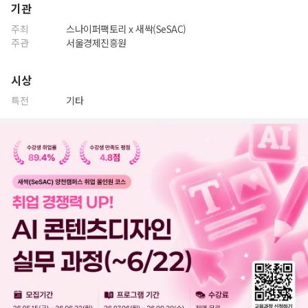
기관
주최
스나이퍼팩토리 x 새싹(SeSAC)
주관
서울경제진흥원
시상
특전
기타