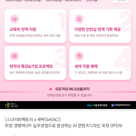
[스나이퍼팩토리 x 새싹(SeSAC)]
취업 경쟁력UP! 실무경험으로 완성하는 AI 콘텐츠디자인 과정 OPEN!