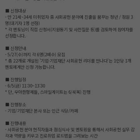
⬛ 신청대상
- 만 21세~34세 미취업자 중 사회공헌 분야에 진출을 꿈꾸는 청년 / 정원 3
명(대기자 1명 선정)
* 각 멘토님이 직접 신청서(지원동기 및 사전질문 등)를 검토하여 참여자를
선정합니다.
⬛ 신청안내
- 5/27(수)까지 각 6명(2배수) 모집
* 총 22개로 개설된 '기업·기업재단 사회공헌 리더를 만나다'는 1인당 1개
멘토에게만 신청 가능합니다.
⬛ 진행일정
- 6/5(금) 11:30~13:30
* 단, 우아한형제들, 스마일게이트는 6/4(목) 진행
⬛ 진행장소
- 기업/기업재단 본사 또는 인근 식당/카페
⬛ 진행내용
- 사회공헌 분야 현직자들과 점심식사 및 멘토링을 통해서 사회공헌 실무 감
각과 역량을 키우고 진로취업 로드맵을 그려보는 시간