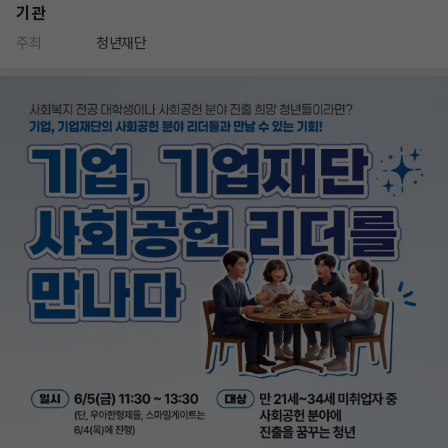
기관
주최
청년재단