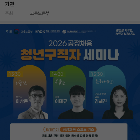
기관
주최
고용노동부