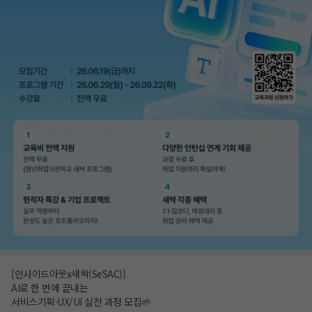
[인사이드아웃x새싹(SeSAC)]
AI로 한 번에 끝내는
서비스기획·UX/UI 실전 과정 모집🌱