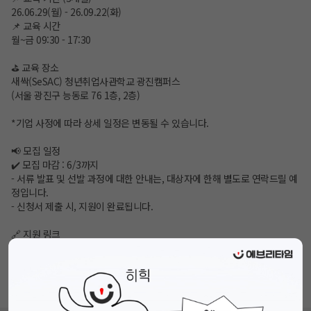
26.06.29(월) - 26.09.22(화)
📌 교육 시간
월~금 09:30 - 17:30
⛳️ 교육 장소
새싹(SeSAC) 청년취업사관학교 광진캠퍼스
(서울 광진구 능동로 76 1층, 2층)
*기업 사정에 따라 상세 일정은 변동될 수 있습니다.
📢 모집 일정
✔️ 모집 마감 : 6/3까지
- 서류 발표 및 선발 과정에 대한 안내는, 대상자에 한해 별도로 연락드릴 예
정입니다.
- 신청서 제출 시, 지원이 완료됩니다.
🔗 지원 링크
https://buly.kr/31VKNPg
📞 문의사항
인사이드아웃 홈페이지 채널톡 문의