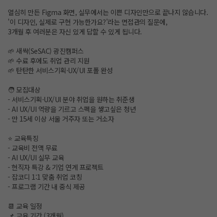
열심히 만든 Figma 화면, 실무에서는 이쁜 디자인만으로 끝나지 않습니다.
'이 디자인, 실제로 구현 가능한가요?'라는 면접관의 질문에,
3개월 후 여러분은 자신 있게 답할 수 있게 됩니다.
🌱 새싹(SeSAC) 광진캠퍼스
🌱 수료 후에도 취업 관리 지원
🌱 탄탄한 서비스기획·UX/UI 포폴 완성
🧑 모집대상
- 서비스기획·UX/UI 분야 취업을 원하는 취준생
- AI UX/UI 역량을 기르고 스펙을 쌓고싶은 청년
- 만 15세 이상 서울 거주자 또는 거소자
⭐️ 교육특징
- 교육비 전액 무료
- AI UX/UI 실무 교육
- 현직자 특강 & 기업 연계 프로젝트
- 잡코디 1:1 맞춤 취업 코칭
- 프로그램 기간 내 중식 제공
📆 교육 일정
📌 교육 기간 (3개월)