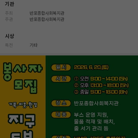
기관
주최
반포종합사회복지관
주관
반포종합사회복지관
시상
특전
기타