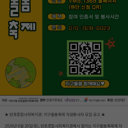
★ 반포종합사회복지관: 지구돌봄축제 자원봉사자 모집 공고 ★
2026년 6월 20일(토), 반포종합사회복지관에서 열리는 지구돌봄축제에 자