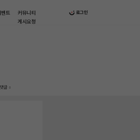
이벤트
커뮤니티
로그인
게시요청
댓글
0