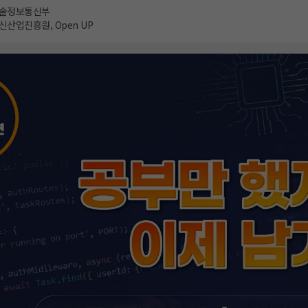
술정보통신부
산업진흥원, Open UP