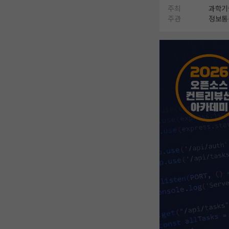
주최
과학기
주관
정보통신