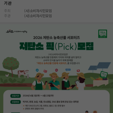
기관
주최
(사)소비자시민모임
주관
(사)소비자시민모임