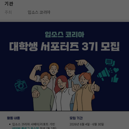
기관
주최
입소스 코리아