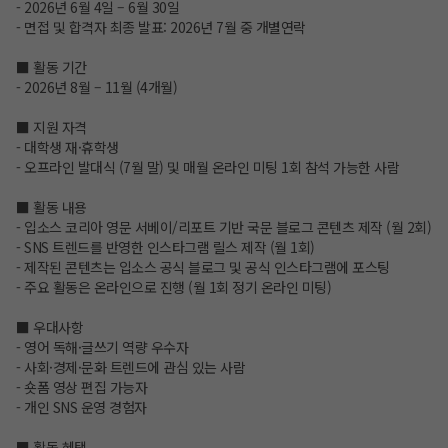
- 2026년 6월 4일 – 6월 30일
- 면접 및 합격자 최종 발표: 2026년 7월 중 개별연락
■ 활동 기간
- 2026년 8월 – 11월 (4개월)
■ 지원 자격
- 대학생 재·휴학생
- 오프라인 발대식 (7월 말) 및 매월 온라인 미팅 1회 참석 가능한 사람
■ 활동 내용
- 입소스 코리아 영문 서베이/리포트 기반 국문 블로그 콘텐츠 제작 (월 2회)
- SNS 트렌드를 반영한 인스타그램 릴스 제작 (월 1회)
- 제작된 콘텐츠는 입소스 공식 블로그 및 공식 인스타그램에 포스팅
- 주요 활동은 온라인으로 진행 (월 1회 정기 온라인 미팅)
■ 우대사항
- 영어 독해·글쓰기 역량 우수자
- 사회·경제·문화 트렌드에 관심 있는 사람
- 숏폼 영상 편집 가능자
- 개인 SNS 운영 경험자
■ 활동 혜택