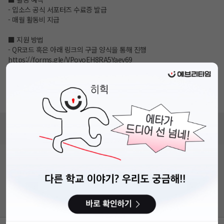
- 입소스 공식 서포터즈 수료증 발급
- 매월 활동비 지급
■ 지원 방법
- QR코드 혹은 아래 링크의 구글 양식을 통해 진행
https://forms.gle/VPoyoEH8RA5Yaev69
■ 문의처
- 이메일: IpsosCommunicationsKR@ipsos.com
- 인스타그램 DM: @ipsos.korea
비누커리어 주식회사
서울특별시 마포구 양화로 113, 5층
사업자등록번호 : 572-87-02009
직업정보제공사업 신고번호 : J1203020250012
이용약관
개인정보처리방침
커뮤니티이용규칙
공지사항
문의하기
© 에브리커리어(캠퍼스픽)