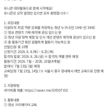
유니콘 대외활동으로 함께 시작해요!
유니콘은 오직 열정만 있으면 모두 환영합니다~!
1. 모집내용
지원자격: 취업 역량 강화를 희망하는 청년 누구나(만 19세~만 34세)
① 영상 콘텐츠 기획·제작에 관심 있으신 분
② 청년 지원 정책 체험 및 인식 개선 콘텐츠 제작에 관심이 있으신 분
③ 총 활동기간 동안 원활하게 활동이 가능하신 분
선발인원: 총 10명
신청기간: 2026. 6. 4.(목) ~ 6.25.(목)
합격자 발표: 2026. 6. 26.(금) ※ 합격자 개별 연락 예정
활동기간: 2026. 7월 ~ 2026. 10월(4개월)
발대식: 7월 13일 (월) 예정
교육일정: 7월 13일, 14일 (※ 서울시 중구 관내에서 대면 교육으로 진행 예
정)
2. 지원방법
네이버폼 제출:
https://naver.me/GYDDTtSE
3. 활동내용
① 영상 크리에이터 교육