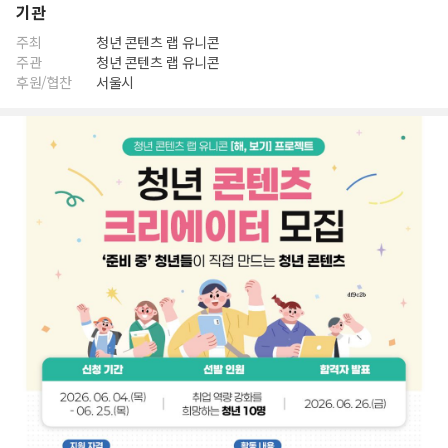
기관
주최
청년 콘텐츠 랩 유니콘
주관
청년 콘텐츠 랩 유니콘
후원/협찬
서울시