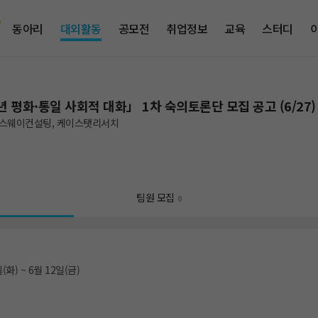
동아리
대외활동
공모전
취업정보
교육
스터디
 평화·통일 사회적 대화」 1차 숙의토론단 모집 공고 (6/27)
스웨이컨설팅, 케이스탯리서치
팀원 모집
0
(화) ~ 6월 12일(금)