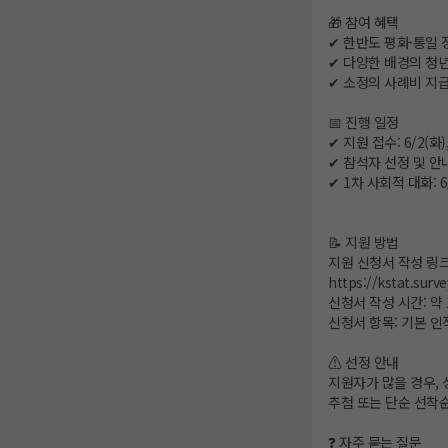
🎁 참여 혜택
✔ 한반도 평화·통일 
✔ 다양한 배경의 청
✔ 소정의 사례비 지급
📅 진행 일정
✔ 지원 접수: 6/2(화), 
✔ 참석자 선정 및 안내 :
✔ 1차 사회적 대화: 6
📝 지원 방법
지원 신청서 작성 링크
https://kstat.sur
신청서 작성 시간: 약 
신청서 항목: 기본 인
⚠ 선정 안내
지원자가 많을 경우,
추첨 또는 단순 선착
❓ 자주 묻는 질문