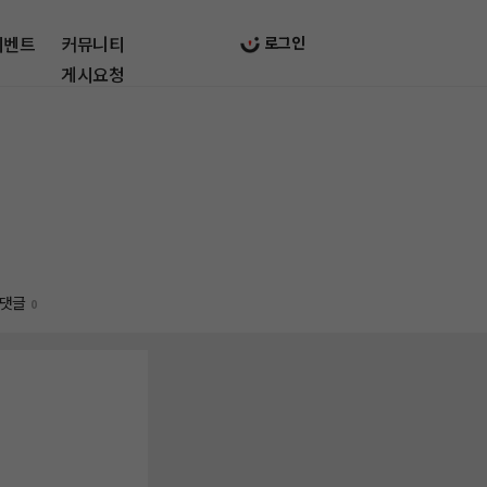
이벤트
커뮤니티
로그인
게시요청
댓글
0