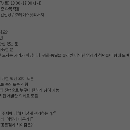
7.(토) 13:00~17:00 (1차)
8층 다목적홀
컨설팅 / ㈜케이스탯리서치
나요?
청년
관심 있는 분
가능한 분
만 모시는 자리가 아닙니다. 평화·통일을 둘러싼 다양한 입장의 청년들이 함께 모여
 관한 핵심 의제 토론
그룹 숙의토론 진행
의 진행으로 누구나 편하게 참여 가능
 직접 개발한 의제로 토론
 이 주제에 대해 어떻게 생각하는가?"
는 왜, 어떻게 다른가?"
 "공통점과 차이점은?“