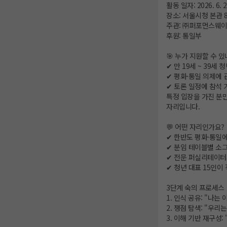
활동 일자: 2026. 6. 2
장소: 서울시청 본관 
주관: ㈜퍼포먼스웨이
후원: 통일부
🎯 누가 지원할 수 있
✔ 만 19세 ~ 39세 
✔ 평화·통일 의제에 
✔ 토론 일정에 참석 
특정 입장을 가진 분
자리입니다.
💬 어떤 자리인가요?
✔ 한반도 평화·통일에
✔ 분임 테이블별 소
✔ 전문 퍼실리테이터
✔ 청년 대표 15인이
3단계 숙의 프로세스
1. 인식 공유: "나는
2. 쟁점 탐색: "우리
3. 이해 기반 재구성: