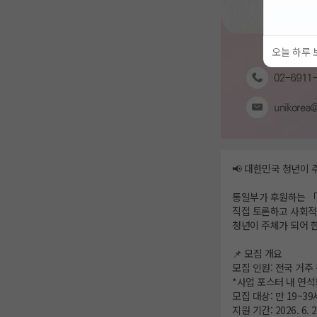
오늘 하루 
📢 대한민국 청년이 
통일부가 후원하는 「
직접 토론하고 사회적
청년이 주체가 되어 
📌 모집 개요
모집 인원: 전국 거주 
*사업 포스터 내 연석
모집 대상: 만 19~3
지원 기간: 2026. 6. 2.