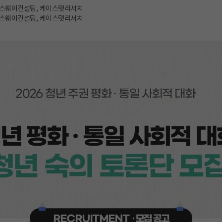
스웨이컨설팅, 케이스탯리서치
스웨이컨설팅, 케이스탯리서치