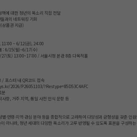
정책에 대한 청년의 목소리 직접 전달
년들과의 네트워킹 기회
(상품권 지급)
11:00 ~ 6/12(금), 24:00
 6/15(월)~6/17(수)
/27(토) 13:00~17:00 / 서울시청 본관 8층 다목적홀
 / 포스터 내 QR코드 접속
veys.kr/2026/P26051103/?Restype=85D53C4AFC
1분
적사항, 거주 지역, 통일 사전 인식 문항 등
 성별·연령·지역·관심 분야 등을 종합적으로 고려하여 다양성과 균형성을 갖춘 인원
순이 아니라, 청년 세대의 다양한 목소리가 고루 반영될 수 있도록 표본을 구성하는