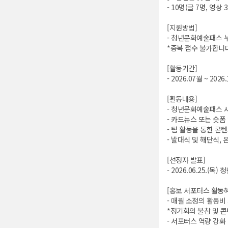
- 10명(글 7명, 영상 
[지원방법]
- 청년문화예술패스 
*중복 접수 불가합니다
[활동기간]
- 2026.07월 ~ 202
[활동내용]
- 청년문화예술패스 사
- 카드뉴스 또는 숏폼 
- 팀 활동을 통한 콘텐
- 발대식 및 해단식,
[선정자 발표]
- 2026.06.25.
[홍보 서포터스 활동
- 매월 소정의 활동비 
*정기회의 불참 및 콘
- 서포터스 역량 강화