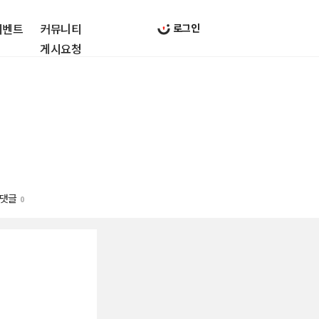
이벤트
커뮤니티
로그인
게시요청
댓글
0