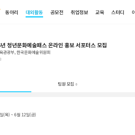
동아리
대외활동
공모전
취업정보
교육
스터디
26년 청년문화예술패스 온라인 홍보 서포터스 모집
육관광부, 한국문화예술위원회
8
팀원 모집
0
일(목) ~ 6월 12일(금)