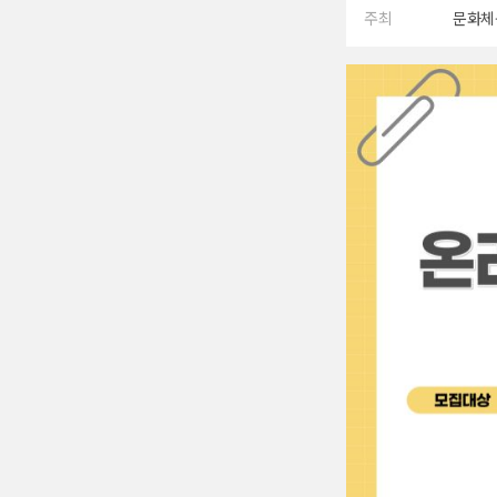
주최
문화체