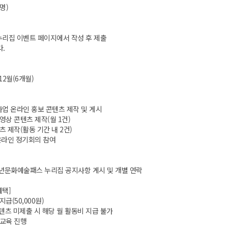
3명)
누리집 이벤트 페이지에서 작성 후 제출
.
6.12월(6개월)
업 온라인 홍보 콘텐츠 제작 및 게시
영상 콘텐츠 제작(월 1건)
츠 제작(활동 기간 내 2건)
 온라인 정기회의 참여
(목) 청년문화예술패스 누리집 공지사항 게시 및 개별 연락
혜택]
지급(50,000원)
텐츠 미제출 시 해당 월 활동비 지급 불가
 교육 진행