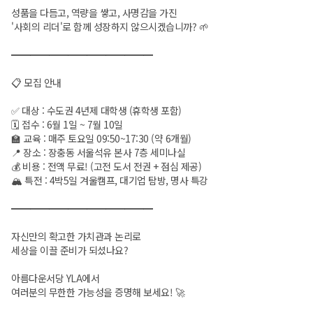
성품을 다듬고, 역량을 쌓고, 사명감을 가진
'사회의 리더'로 함께 성장하지 않으시겠습니까? 🌱
━━━━━━━━━━━━━━━
📋 모집 안내
✅ 대상 : 수도권 4년제 대학생 (휴학생 포함)
🗓 접수 : 6월 1일 ~ 7월 10일
🏫 교육 : 매주 토요일 09:50~17:30 (약 6개월)
📍 장소 : 장충동 서울석유 본사 7층 세미나실
💰 비용 : 전액 무료! (고전 도서 전권 + 점심 제공)
🏔 특전 : 4박5일 겨울캠프, 대기업 탐방, 명사 특강
━━━━━━━━━━━━━━━
자신만의 확고한 가치관과 논리로
세상을 이끌 준비가 되셨나요?
아름다운서당 YLA에서
여러분의 무한한 가능성을 증명해 보세요! 🚀