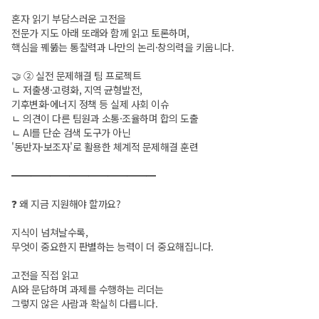
혼자 읽기 부담스러운 고전을
전문가 지도 아래 또래와 함께 읽고 토론하며,
핵심을 꿰뚫는 통찰력과 나만의 논리·창의력을 키웁니다.
🤝 ② 실전 문제해결 팀 프로젝트
ㄴ 저출생·고령화, 지역 균형발전,
기후변화·에너지 정책 등 실제 사회 이슈
ㄴ 의견이 다른 팀원과 소통·조율하며 합의 도출
ㄴ AI를 단순 검색 도구가 아닌
'동반자·보조자'로 활용한 체계적 문제해결 훈련
━━━━━━━━━━━━━━━
❓ 왜 지금 지원해야 할까요?
지식이 넘쳐날수록,
무엇이 중요한지 판별하는 능력이 더 중요해집니다.
고전을 직접 읽고
AI와 문답하며 과제를 수행하는 리더는
그렇지 않은 사람과 확실히 다릅니다.