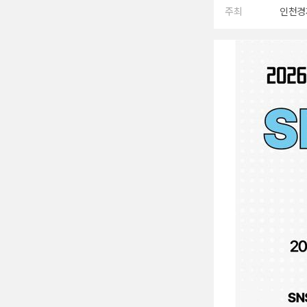
주최
인천경