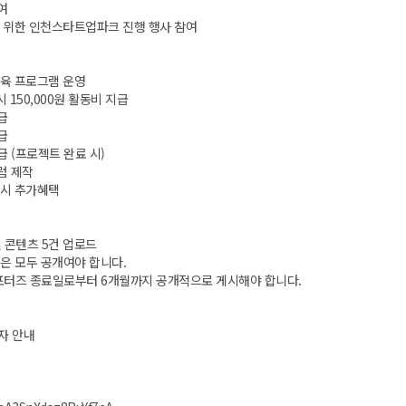
여
을 위한 인천스타트업파크 진행 행사 참여
교육 프로그램 운영
시 150,000원 활동비 지급
급
급
급 (프로젝트 완료 시)
럼 제작
 시 추가혜택
및 콘텐츠 5건 업로드
은 모두 공개여야 합니다.
포터즈 종료일로부터 6개월까지 공개적으로 게시해야 합니다.
 문자 안내