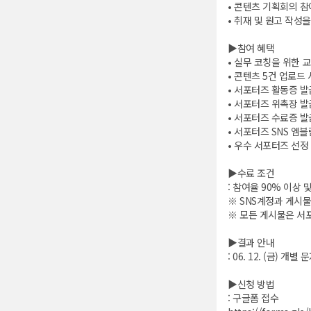
• 콘텐츠 기획회의 참
• 취재 및 원고 작성
▶참여 혜택
• 실무 코칭을 위한 
• 콘텐츠 5건 업로드 
• 서포터즈 활동증 발
• 서포터즈 위촉장 발
• 서포터즈 수료증 발
• 서포터즈 SNS 엠블
• 우수 서포터즈 선정
▶수료 조건
: 참여율 90% 이상 
※ SNS계정과 게시물
※ 모든 게시물은 서
▶결과 안내
: 06. 12. (금) 개별
▶신청 방법
: 구글폼 접수