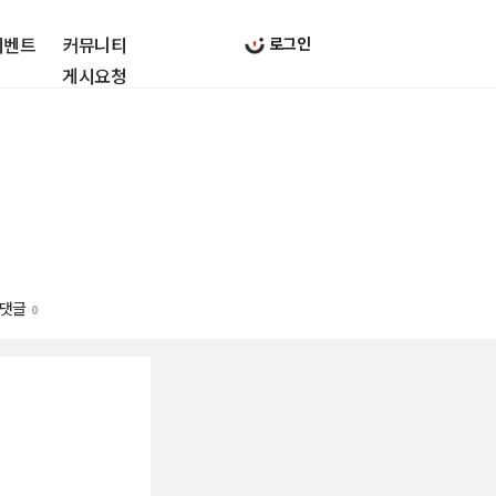
이벤트
커뮤니티
로그인
게시요청
댓글
0