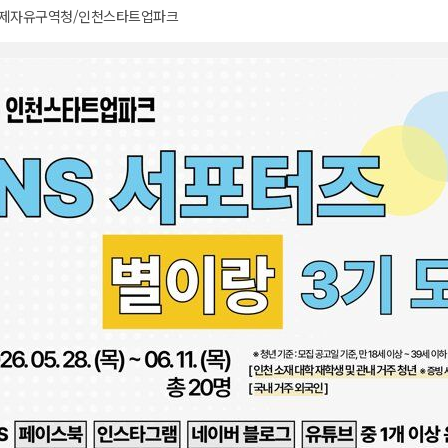
제자유구역청/인천스타트업파크