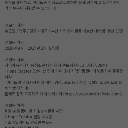
창작을 좋아하고, 아이들과 진심으로 소통하며 함께 성장하고 싶은 청년이
라면 누구나 지원할 수 있습니다! |
🎨모집 대상
수도권 / 전주 / 강릉 / 대구 / 부산 지역에서 활동 가능한 대학생· 청년 33명
🎨활동 기간
2026년 9월 ~ 2027년 2월 (6개월)
🎨활동 내용
지역아동센터 아동청소년 대상 창작 멘토링 (주 1회 2시간, 20주)
· Hope Creator 3인이 한 팀이 되어, 1개 지역아동센터에 방문하여 활동합
니다.
· 아이들의 관심사에 따라 게임, 영상, 굿즈 등 다양한 유형의 프로젝트를 함
께 만들어갑니다.
팔레트 창작 프로젝트 예시 보러가기 (
https://www.palettefesta.com/
)
🎨활동 혜택
# 월 별 활동비 및 자원봉사활동 시간
# Hope Creator 활동 수료증
# 스마일게이트 임직원 멘토링
# 멘토 창작 활동 지원