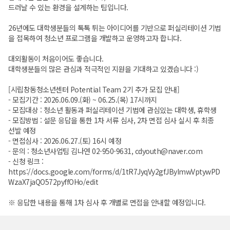
드러날 수 있는 환경을 설계하는 팀입니다.
26년에도 대학생분들의 톡톡 튀는 아이디어를 기반으로 퍼실리테이션 기법
을 접목하여 청소년 프로그램을 개발하고 운영하고자 합니다.
대외활동이 처음이어도 좋습니다.
대학생분들의 많은 관심과 적극적인 지원을 기대하고 있겠습니다 :)
[시립창동청소년센터 Potential Team 2기 추가 모집 안내]
- 모집기간 : 2026.06.09.(화) ~ 06.25.(목) 17시까지
- 모집대상 : 청소년 활동과 퍼실리테이션 기법에 관심있는 대학생, 휴학생
- 모집방법 : 설문 응답을 통한 1차 서류 심사, 2차 면접 심사 실시 후 최종
선발 예정
- 면접심사 : 2026.06.27.(토) 16시 예정
- 문의 : 청소년사업팀 김나연 02-950-9631, cdyouth@naver.com
- 신청 링크 :
https://docs.google.com/forms/d/1tR7JyqVy2gfJByImwVptywPD
WzaX7jaQO572pyffOHo/edit
※ 응답한 내용을 통해 1차 심사 후 개별로 면접을 안내할 예정입니다.