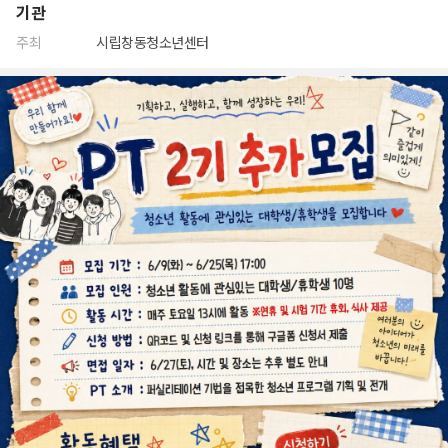
기관
주최
시립창동청소년센터