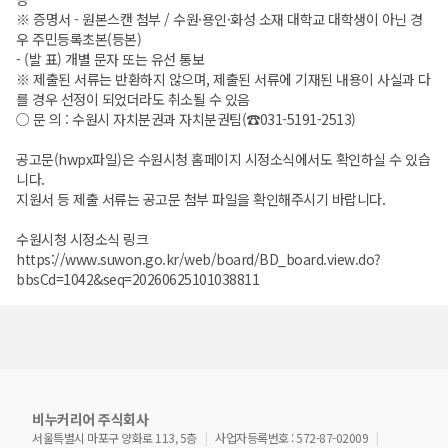
※ 증명서 - 원본스캔 첨부 / 수원·용인·화성 소재 대학교 대학생이 아닌 경
우 주민등록초본(등본)
- (발 표) 개별 문자 또는 유선 통보
※ 제출된 서류는 반환하지 않으며, 제출된 서류에 기재된 내용이 사실과 다
를 경우 선정이 되었더라도 취소될 수 있음
○ 문 의 : 수원시 자치분권과 자치분권팀(☎031-5191-2513)
공고문(hwpx파일)은 수원시청 홈페이지 시정소식에서도 확인하실 수 있습
니다.
지원서 등 제출 서류는 공고문 첨부 파일을 확인해주시기 바랍니다.
수원시청 시정소식 링크
https://www.suwon.go.kr/web/board/BD_board.view.do?
bbsCd=1042&seq=20260625101038811
비누커리어 주식회사
서울특별시 마포구 양화로 113, 5층
사업자등록번호 : 572-87-02009