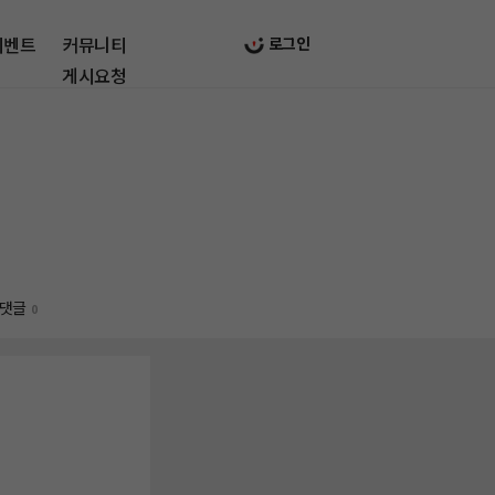
이벤트
커뮤니티
로그인
게시요청
댓글
0