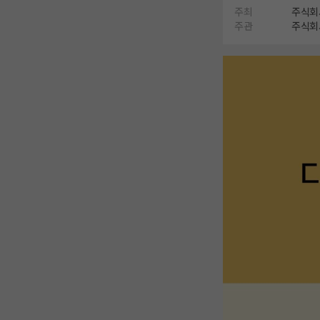
주최
주식회
주관
주식회