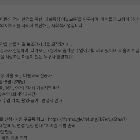
동의 정서 안정을 위한 '대화중심 미술교육'을 연구하며, 아이들의 그림이 담긴 
의 이야기를 사회에 확산하는 사회적기업입니다.
간을 만들어 갈 보조강사님을 모집합니다.
강사가 진행하며, 다가오는 7월에도 즐거운 수업이 기다리고 있어요. 미술이 처음이
들을 사랑하는 마음이 있는 누구나 환영해요!
 이상 미술 또는 미술교육 전공자
월~8월 (2개월)
울, 경기, 인천) *강사 가능지역 파견
술수업 (회기당 2시간)
/ 수업 기록, 촬영-급여 : 면접시 안내
크로 신청 (지원 구글폼 링크 -
https://forms.gle/N4phg2D7eNja5faw7
)
합격자 발표 및 면접 일정 안내 *이메일 개별 연락
라인 면접
*이메일 개별 연락