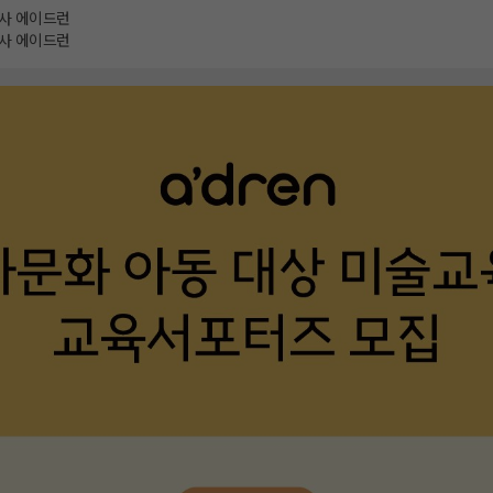
사 에이드런
사 에이드런