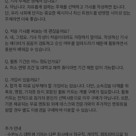
Q. 기사 주제는 정해져 있나요?
A. 아닙니다. 자유롭게 원하는 주제를 선택하고 기사를 작성하면 됩니다.
단, 우리 사회에 던지는 중요한 메시지나 최신 트렌드를 반영한 시의성 있는
주제라면 더욱 좋습니다.
Q. 처음 기사를 써보는 데 괜찮을까요?
A. 네, 그럼요. 기사 작성이 처음이더라도 걱정하지 말아요. 작성하신 기사
는 에디터가 꼼꼼히 검토하고 승인 여부를 알려드리기 때문에 활동하면서
충분히 배워갈 수 있습니다.
Q. 활동 기간은 어느 정도인가요?
A. 최소 연령 조건 및 대학교 재학 중이라면 기간 제한 없이 가능합니다.
Q. 가입비 있을까요?
A. 합격 후 따로 납부해야 할 가입비는 없습니다. 다만, 소속감을 더해줄 위
촉장, 명함, 기자증 등이 포함된 활동 키트는 개별 구매가 필요합니다. 활동
키트는 전적으로 참가자 본인의 선택사항으로 의무 구매가 아닙니다. 또한,
기본 제공되는 무료 멘토링 외에 데스크와 전문가와의 추가적인 멘토링을
원할 경우 별도 이용권을 구매하여 이용할 수 있습니다.
추가 안내
- 수완뉴스 대학생 기자는 다른 회사에서 정규직, 계약직, 파트타임으로 일