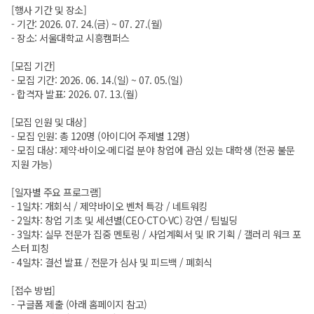
[행사 기간 및 장소]
- 기간: 2026. 07. 24.(금) ~ 07. 27.(월)
- 장소: 서울대학교 시흥캠퍼스
[모집 기간]
- 모집 기간: 2026. 06. 14.(일) ~ 07. 05.(일)
- 합격자 발표: 2026. 07. 13.(월)
[모집 인원 및 대상]
- 모집 인원: 총 120명 (아이디어 주제별 12명)
- 모집 대상: 제약·바이오·메디컬 분야 창업에 관심 있는 대학생 (전공 불문
지원 가능)
[일자별 주요 프로그램]
- 1일차: 개회식 / 제약바이오 벤처 특강 / 네트워킹
- 2일차: 창업 기초 및 세션별(CEO·CTO·VC) 강연 / 팀빌딩
- 3일차: 실무 전문가 집중 멘토링 / 사업계획서 및 IR 기획 / 갤러리 워크 포
스터 피칭
- 4일차: 결선 발표 / 전문가 심사 및 피드백 / 폐회식
[접수 방법]
- 구글폼 제출 (아래 홈페이지 참고)