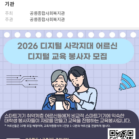
기관
주최
공릉종합사회복지관
주관
공릉종합사회복지관