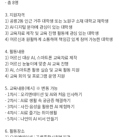
- 총 8명
3. 지원자격
1) 공릉2동 인근 거주 대학생 또는 노원구 소재 대학교 재학생
2) AI·디지털 분야에 관심이 있는 대학생
3) 교육자료 제작 및 교육 진행 활동에 관심 있는 대학생
4) 어르신과 원활하게 소통하며 책임감 있게 참여 가능한 대학생
4. 활동내용
1) 어르신 대상 AI, 스마트폰 교육자료 제작
2) 어르신 눈높이에 맞춘 AI 교육 진행
3) AI, 스마트폰 활용 실습 및 교육 활동 지원
4) 교육 회의 및 프로그램 운영 지원
5. 교육내용(예시) ※ 변동 가능
- 1차시 : 오리엔테이션 및 AI와 처음 인사하기
- 2차시 : AI로 생활 속 궁금증 해결하기
- 3차시 : 사진·음성을 활용한 AI 체험하기
- 4차시 : AI로 즐기는 취미생활
- 5차시 : 나만의 AI 비서 만들기
6. 활동장소
1) 오리엔테이션 : 공릉종합사회복지관