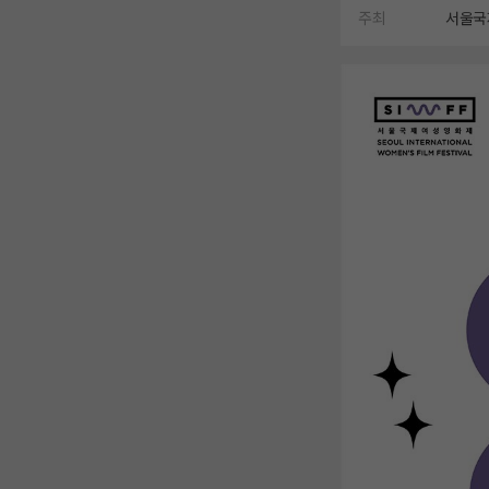
주최
서울국