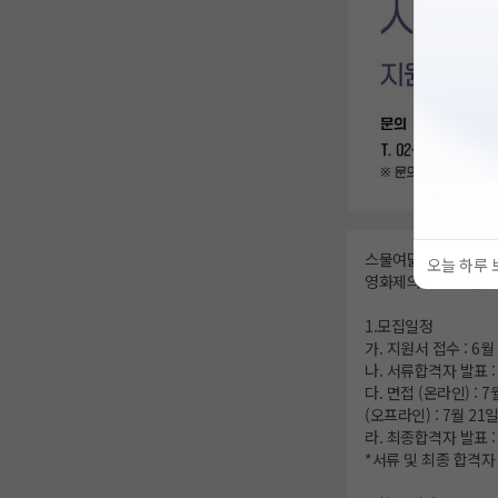
스물여덟 번째 서울국제
오늘 하루 
영화제의 뜨거운 열기를
1.모집일정
가. 지원서 접수 : 6월 
나. 서류합격자 발표 : 
다. 면접 (온라인) : 
(오프라인) : 7월 21일
라. 최종합격자 발표 : 
*서류 및 최종 합격자