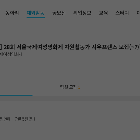
동아리
대외활동
공모전
취업정보
교육
스터디
] 28회 서울국제여성영화제 자원활동가 시우프렌즈 모집(~7/
제여성영화제
팀원 모집
1
일(월) ~ 7월 5일(일)