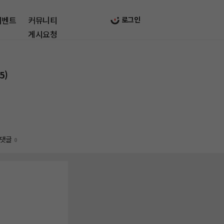
이벤트
커뮤니티
로그인
게시요청
5)
댓글
0