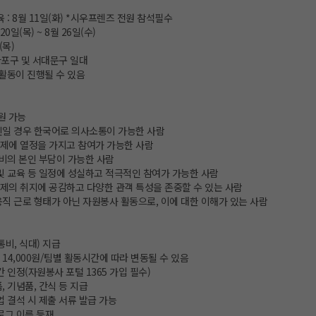
 : 8월 11일(화) *시우프렌즈 전원 참석필수
20일(목) ~ 8월 26일(수)
(목)
 마포구 및 서대문구 일대
활동이 진행될 수 있음
원 가능
인일 경우 한국어로 의사소통이 가능한 사람
제에 열정을 가지고 참여가 가능한 사람
재비의 본인 부담이 가능한 사람
및 교육 등 일정에 성실하고 적극적인 참여가 가능한 사람
제의 취지에 공감하고 다양한 관객 특성을 존중할 수 있는 사람
직 근로 형태가 아닌 자원봉사 활동으로, 이에 대한 이해가 있는 사람
통비, 식대) 지급
 14,000원/팀별 활동시간에 따라 변동될 수 있음
간 인정(자원봉사 포털 1365 가입 필수)
, 기념품, 간식 등 지급
업 결석 시 제출 서류 발급 가능
로그 이름 등재