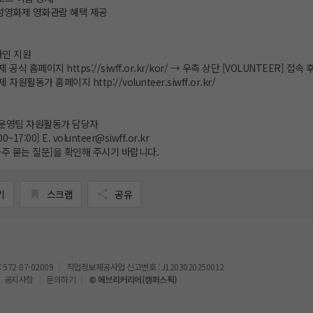
여성영화제 영화관람 혜택 제공
라인 지원
제 공식 홈페이지
https://siwff.or.kr/kor/
→ 우측 상단 [VOLUNTEER] 접속 
제 자원활동가 홈페이지
http://volunteer.siwff.or.kr/
운영팀 자원활동가 담당자
00~17:00] E. volunteer@siwff.or.kr
자주 묻는 질문]을 확인해 주시기 바랍니다.
기
스크랩
공유
72-87-02009
직업정보제공사업 신고번호 : J1203020250012
공지사항
문의하기
© 에브리커리어(캠퍼스픽)