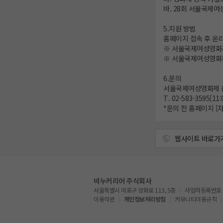
바. 28회 서울국제
5.지원 방법
홈페이지 접속 후 온
※ 서울국제여성영화
※ 서울국제여성영화
6.문의
서울국제여성영화제 
T. 02-583-3595[11:
*문의 전 홈페이지 [
웹사이트 바로가
비누커리어 주식회사
서울특별시 마포구 양화로 113, 5층
사업자등록번호 : 5
이용약관
개인정보처리방침
커뮤니티이용규칙