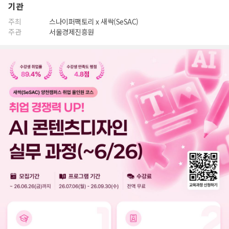
기관
주최
스나이퍼팩토리 x 새싹(SeSAC)
주관
서울경제진흥원