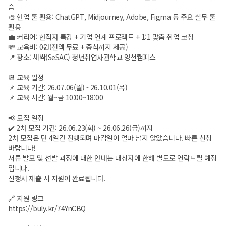
습
🎨 현업 툴 활용: ChatGPT, Midjourney, Adobe, Figma 등 주요 실무 툴
활용
💼 커리어: 현직자 특강 + 기업 연계 프로젝트 + 1:1 맞춤 취업 코칭
💸 교육비: 0원(전액 무료 + 중식까지 제공)
📍 장소: 새싹(SeSAC) 청년취업사관학교 양천캠퍼스
📆 교육 일정
📌 교육 기간: 26.07.06(월) - 26.10.01(목)
📌 교육 시간: 월~금 10:00~18:00
📢 모집 일정
✔️ 2차 모집 기간: 26.06.23(화) ~ 26.06.26(금)까지
2차 모집은 단 4일간 진행되며 마감일이 얼마 남지 않았습니다. 빠른 신청
바랍니다!
서류 발표 및 선발 과정에 대한 안내는 대상자에 한해 별도로 연락드릴 예정
입니다.
신청서 제출 시 지원이 완료됩니다.
🔗 지원 링크
https://buly.kr/74YnCBQ