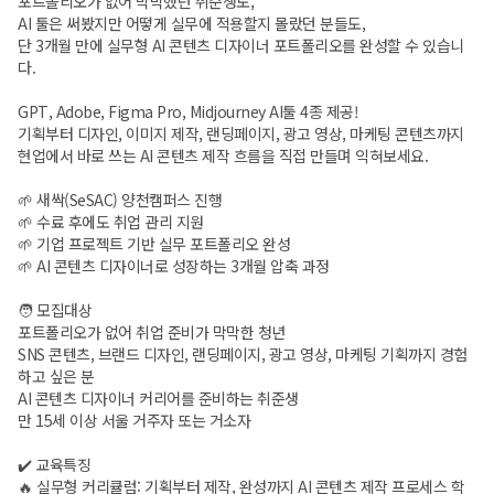
포트폴리오가 없어 막막했던 취준생도,
AI 툴은 써봤지만 어떻게 실무에 적용할지 몰랐던 분들도,
단 3개월 만에 실무형 AI 콘텐츠 디자이너 포트폴리오를 완성할 수 있습니
다.
GPT, Adobe, Figma Pro, Midjourney AI툴 4종 제공!
기획부터 디자인, 이미지 제작, 랜딩페이지, 광고 영상, 마케팅 콘텐츠까지
현업에서 바로 쓰는 AI 콘텐츠 제작 흐름을 직접 만들며 익혀보세요.
🌱 새싹(SeSAC) 양천캠퍼스 진행
🌱 수료 후에도 취업 관리 지원
🌱 기업 프로젝트 기반 실무 포트폴리오 완성
🌱 AI 콘텐츠 디자이너로 성장하는 3개월 압축 과정
🧑 모집대상
포트폴리오가 없어 취업 준비가 막막한 청년
SNS 콘텐츠, 브랜드 디자인, 랜딩페이지, 광고 영상, 마케팅 기획까지 경험
하고 싶은 분
AI 콘텐츠 디자이너 커리어를 준비하는 취준생
만 15세 이상 서울 거주자 또는 거소자
✔️ 교육특징
🔥 실무형 커리큘럼: 기획부터 제작, 완성까지 AI 콘텐츠 제작 프로세스 학