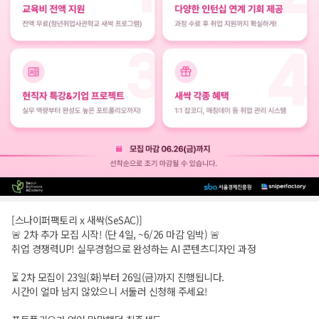
[스나이퍼팩토리 x 새싹(SeSAC)]
🚨 2차 추가 모집 시작! (단 4일, ~6/26 마감 임박) 🚨
취업 경쟁력UP! 실무경험으로 완성하는 AI 콘텐츠디자인 과정
⏳ 2차 모집이 23일(화)부터 26일(금)까지 진행됩니다.
시간이 얼마 남지 않았으니 서둘러 신청해 주세요!