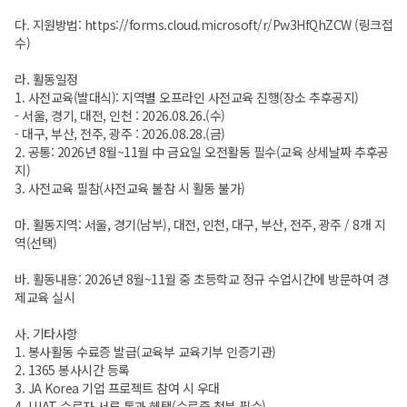
다. 지원방법:
https://forms.cloud.microsoft/r/Pw3HfQhZCW
(링크접
수)
라. 활동일정
1. 사전교육(발대식): 지역별 오프라인 사전교육 진행(장소 추후공지)
- 서울, 경기, 대전, 인천 : 2026.08.26.(수)
- 대구, 부산, 전주, 광주 : 2026.08.28.(금)
2. 공통: 2026년 8월~11월 中 금요일 오전활동 필수(교육 상세날짜 추후공
지)
3. 사전교육 필참(사전교육 불참 시 활동 불가)
마. 활동지역: 서울, 경기(남부), 대전, 인천, 대구, 부산, 전주, 광주 / 8개 지
역(선택)
바. 활동내용: 2026년 8월~11월 중 초등학교 정규 수업시간에 방문하여 경
제교육 실시
사. 기타사항
1. 봉사활동 수료증 발급(교육부 교육기부 인증기관)
2. 1365 봉사시간 등록
3. JA Korea 기업 프로젝트 참여 시 우대
4. UJAT 수료자 서류 통과 혜택(수료증 첨부 필수)