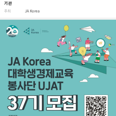
기관
주최
JA Korea