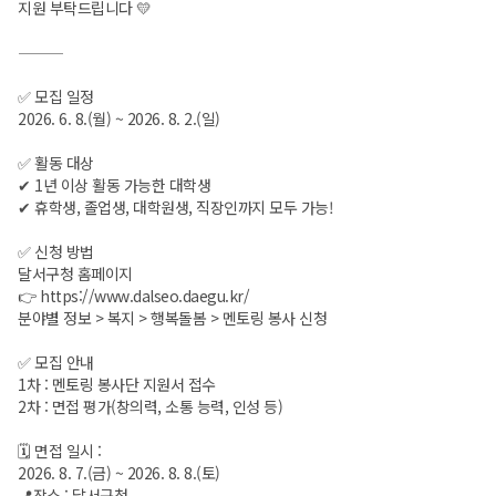
지원 부탁드립니다 💛
⸻
✅ 모집 일정
2026. 6. 8.(월) ~ 2026. 8. 2.(일)
✅ 활동 대상
✔ 1년 이상 활동 가능한 대학생
✔ 휴학생, 졸업생, 대학원생, 직장인까지 모두 가능!
✅ 신청 방법
달서구청 홈페이지
👉
https://www.dalseo.daegu.kr/
분야별 정보 > 복지 > 행복돌봄 > 멘토링 봉사 신청
✅ 모집 안내
1차 : 멘토링 봉사단 지원서 접수
2차 : 면접 평가(창의력, 소통 능력, 인성 등)
🗓️ 면접 일시 :
2026. 8. 7.(금) ~ 2026. 8. 8.(토)
📍장소 : 달서구청