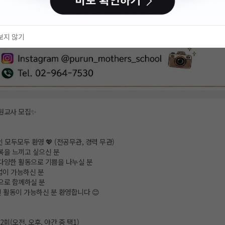
보지 않기
원교사 모집✨
장인 모두모두 환영 💖 (전공무관, 경력 무관)
복을 느끼고 싶으신 분
 다양한 활동으로 기쁨을 나누실 분
수업이 가능하신 분
으로 함께하실 분
인 활동이 가능하신 분 환영합니다 😊
~2회(오전, 오후, 야간 중 택1)