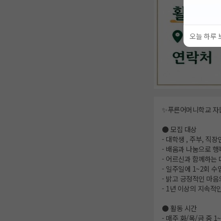
오늘 하루 
✨푸른어머니학교 자
● 모집 대상
- 대학생 , 주부, 직
- 배움과 나눔으로 행
- 어르신과 함께하는
- 일주일에 1~2회 
- 밝고 긍정적인 마음
- 1년 이상의 지속적
● 활동 시간
- 매주 화/목/금 중 1