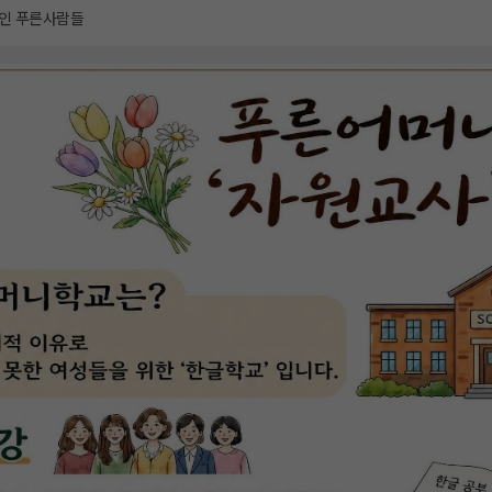
인 푸른사람들