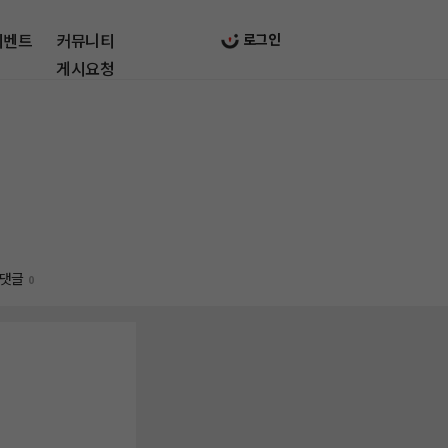
이벤트
커뮤니티
로그인
게시요청
댓글
0