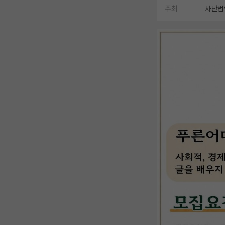
주최
사단법