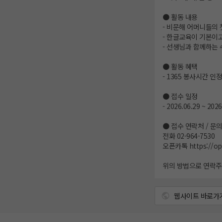
● 활동 내용
- 비문해 어머니들의 
- 한글교육이 기본이고
- 선생님과 함께하는 
● 활동 혜택
- 1365 봉사시간 인정
● 접수 일정
- 2026.06.29 ~ 2026
● 접수 연락처 / 문
전화 02-964-7530
오픈카톡
https://o
위의 방법으로 연락주세
웹사이트 바로가