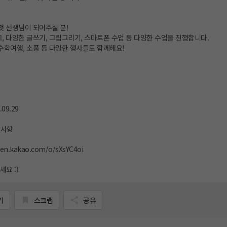
첫 선생님이 되어주실 분!
, 다양한 글쓰기, 그림그리기, 스마트폰 수업 등 다양한 수업을 진행합니다.
수학여행, 소풍 등 다양한 행사들도 함께해요!
.09.29
의사항
pen.kakao.com/o/sXsYC4oi
요 :)
기
스크랩
공유