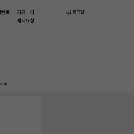
이벤트
커뮤니티
로그인
게시요청
댓글
0