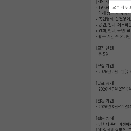
[지원 자격]
오늘 하루 
- 19~34세 남녀
- 아래 항목 중 하나
• 독립영화, 단편영화
• 공연, 전시, 페스
• 영화, 전시, 공연,
- 활동 기간 중 온라
[모집 인원]
- 총 5명
[모집 기간]
- 2026년 7월 1일(수)
[발표 공지]
- 2026년 7월 27일
[활동 기간]
- 2026년 8월~11월(
[활동 방식]
- 영화제 준비 과정에
(예: 영화제 슬로건, 