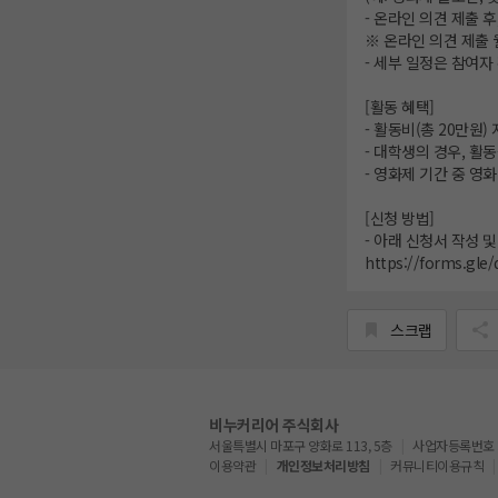
- 온라인 의견 제출 
※ 온라인 의견 제출 
- 세부 일정은 참여자
[활동 혜택]
- 활동비(총 20만원)
- 대학생의 경우, 활
- 영화제 기간 중 영화
[신청 방법]
- 아래 신청서 작성 및
https://forms.gle
스크랩
비누커리어 주식회사
서울특별시 마포구 양화로 113, 5층
사업자등록번호 : 5
이용약관
개인정보처리방침
커뮤니티이용규칙