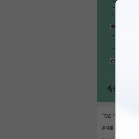
“청춘 프리뷰어 프렌
올해로 여섯 번째를 