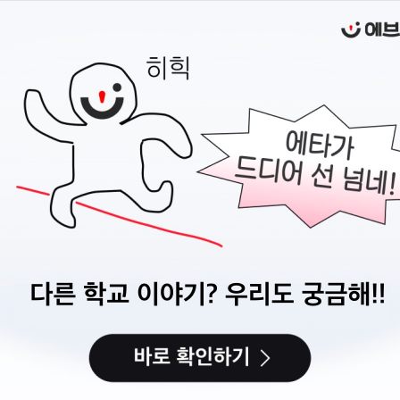
즈”는 성북청춘불패영화제 관련 주요 안건에 대한 의견을 나누는 소규모 그룹입니
맞이하는 성북청춘불패영화제는 영화제의 시작과 끝에서, 청년층의 다양한 의견을 