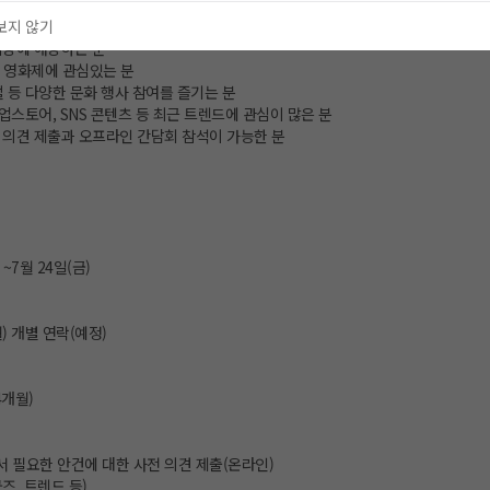
보지 않기
 이상에 해당하는 분
, 영화제에 관심있는 분
티벌 등 다양한 문화 행사 참여를 즐기는 분
 팝업스토어, SNS 콘텐츠 등 최근 트렌드에 관심이 많은 분
인 의견 제출과 오프라인 간담회 참석이 가능한 분
 ~7월 24일(금)
(월) 개별 연락(예정)
4개월)
서 필요한 안건에 대한 사전 의견 제출(온라인)
굿즈, 트렌드 등)