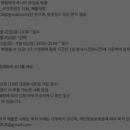
DF 변환하여 하나의 파일로 제출
2026_씨앗프렌즈 지원_제출자명
2026@gmail.com)만 받으며, 방문접수 등은 받지 않음
월 21일(금) 14:00 *필수
9월 4일(금) *선택
5일(토) - 9월 6일(일) 10:00~21:00 * 필수
 변동될 수 있습니다.※영화제 활동 시간은 1일 봉사시간(8시간)에 기준하여 업
건축영화제 유니폼 제공
인정 (1365 자원봉사포털 가입 필수)
 결석 시 제출 가능한 서류 발급
 재량에 따라 인정 여부가 상이하니 확인 필수
 수 있습니다.
련하여 제출한 서류는 목적 외에는 사용하지 않으며, 개인정보보호법에 따라 목적 달
2026@gmail.com