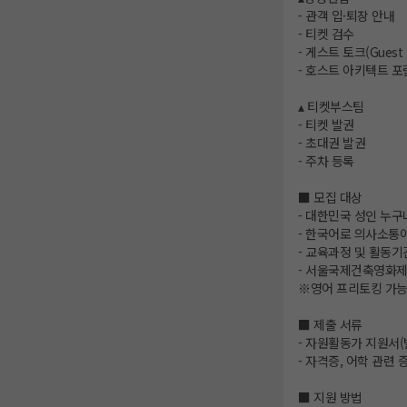
- 관객 입·퇴장 안내
- 티켓 검수
- 게스트 토크(Guest 
- 호스트 아키텍트 포럼(
▴ 티켓부스팀
- 티켓 발권
- 초대권 발권
- 주차 등록
■ 모집 대상
- 대한민국 성인 누구
- 한국어로 의사소통
- 교육과정 및 활동기
- 서울국제건축영화제
※영어 프리토킹 가능
■ 제출 서류
- 자원활동가 지원서(
- 자격증, 어학 관련
■ 지원 방법