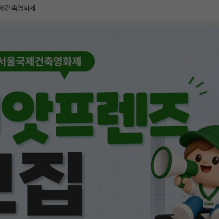
제건축영화제