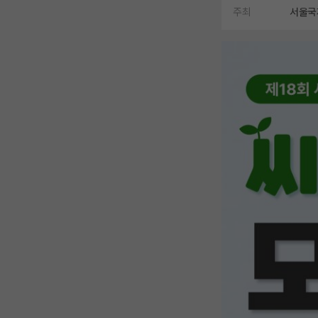
주최
서울국