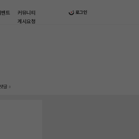
이벤트
커뮤니티
로그인
게시요청
댓글
0