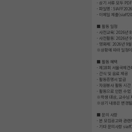
- 상기 서류 모두 P
- 파일명 : SIAFF
- 이메일 제출(siaff
■ 활동 일정
- 사전교육: 2026년 8
- 사전활동: 2026년 
- 영화제: 2026년 9월 
※상황에 따라 일정이
■ 활동 혜택
- 제18회 서울국제
- 간식 및 음료 제공
- 활동증명서 발급
- 자원봉사 활동 시간 
- 활동으로 인한 수업
※학생 대상, 교수님
※상기 내용은 변경될
■ 문의 사항
- 본 모집공고와 관
- 기타 문의사항 siaff