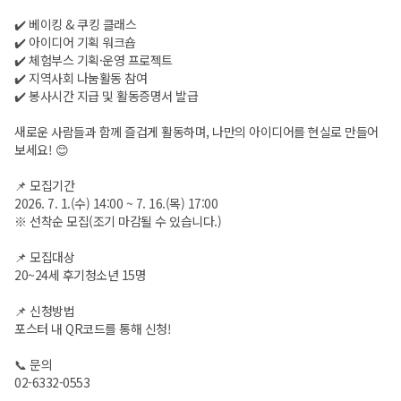
✔️ 베이킹 & 쿠킹 클래스
✔️ 아이디어 기획 워크숍
✔️ 체험부스 기획·운영 프로젝트
✔️ 지역사회 나눔활동 참여
✔️ 봉사시간 지급 및 활동증명서 발급
새로운 사람들과 함께 즐겁게 활동하며, 나만의 아이디어를 현실로 만들어
보세요! 😊
📌 모집기간
2026. 7. 1.(수) 14:00 ~ 7. 16.(목) 17:00
※ 선착순 모집(조기 마감될 수 있습니다.)
📌 모집대상
20~24세 후기청소년 15명
📌 신청방법
포스터 내 QR코드를 통해 신청!
📞 문의
02-6332-0553