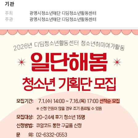
기관
주최
광명시청소년재단 디딤청소년활동센터
주관
광명시청소년재단 디딤청소년활동센터