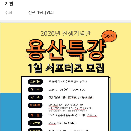
기관
주최
전쟁기념사업회