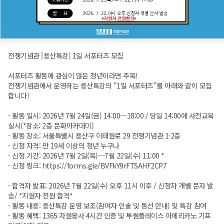
전쟁기념관 [용산특강] 1일 서포터즈 모집
서포터즈 활동에 관심이 많은 청년이라면 주목!
전쟁기념관에서 운영하는 용산특강의 "1일 서포터즈"를 아래와 같이 모집
합니다!
- 활동 일시: 2026년 7월 24일(금) 14:00─18:00 / 당일 14:00에 사전교육
실시(*장소: 2층 문화아카데미)
- 활동 장소: 서울특별시 용산구 이태원로 29 전쟁기념관 1·2층
- 신청 자격: 만 19세 이상의 청년 누구나
- 신청 기간: 2026년 7월 2일(목)─7월 22일(수) 11:00 *
- 신청 링크:
https://forms.gle/BVFkY9rFTSAHF2CP7
- 합격자 발표: 2026년 7월 22일(수) 오후 11시 이후 / 신청자 개별 문자 발
송/ *지원자 전원 합격*
- 활동 내용: 용산특강 운영 보조(참여자 인솔 및 동선 안내) 및 특강 참여
- 활동 혜택: 1365 자원봉사 4시간 인증 및 투썸플레이스 아메리카노 기프