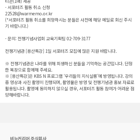
티콘(1매) 제공
- 서포터즈 활동 취소 신청
22528@warmemo.or.kr
(*서포터즈 활동 취소를 희망하시는 분들은 사전에 해당 메일로 회신 주시
기 바랍니다.)
- 문의: 전쟁기념사업회 교육기획팀 02-709-3177
전쟁기념관 [용산특강] 1일 서포터즈 모집에 많은 지원 바랍니다.
※ 전쟁기념관은 나라를 위해 희생하신 분들을 기억하는 공간입니다. 단정
한 복장으로 함께해 주세요.
※ [용산특강]은 KBS N 프로그램 ‘우리들의 지식살롱’에 방영됩니다. 강의
중 영상과 사진 촬영이 진행되며, 촬영물은 방영 및 전쟁기념관 홍보 자료로
활용됩니다. 촬영에 동의하지 않으실 경우, 서포터즈 활동 참여가 어려운 점
양해바랍니다.
비누커리어 주식회사