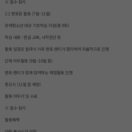
※ 필수 참석
1:1 멘토링 활동 (7월~11월)
장애청소년 대상 기초학습 지원(총 9회)
학습 내용 : 한글 교육, 사칙연산 등
활동 일정은 발대식 이후 멘토·멘티가 협의하여 자율적으로 진행
단체 외부활동 (9월~10월 중)
멘토·멘티가 함께 참여하는 체험활동 진행
종강식 (11월 말 예정)
활동 마무리 및 수료
※ 필수 참석
활동혜택
VMS 봉사시간 인정