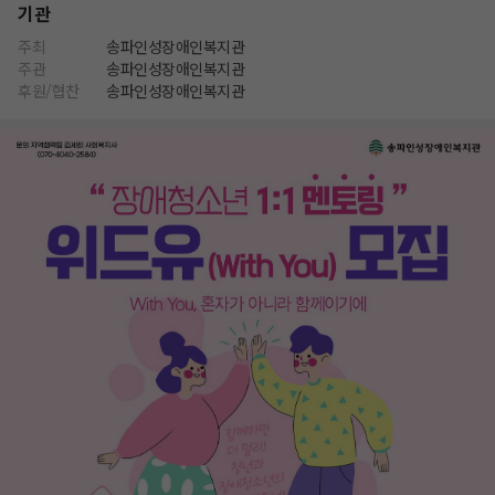
기관
주최
송파인성장애인복지관
주관
송파인성장애인복지관
후원/협찬
송파인성장애인복지관