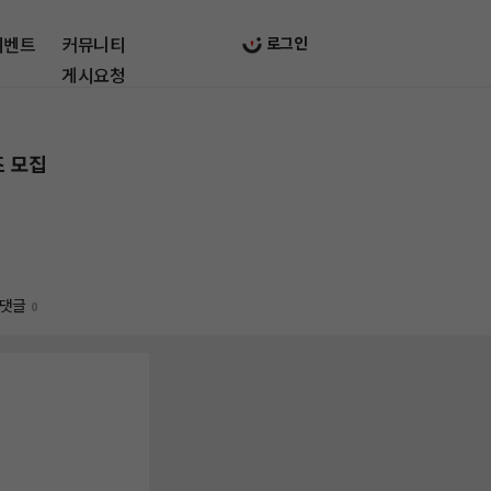
이벤트
커뮤니티
로그인
게시요청
즈 모집
댓글
0