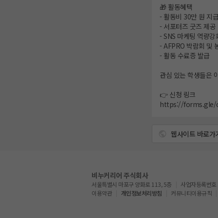
🎁 활동혜택
- 활동비 30만 원 지
- 서포터즈 굿즈 제공
- SNS 마케팅 역량강
- AFPRO 박람회 
- 활동 수료증 발급
관심 있는 학생들은 
👉 신청 링크
https://forms.gl
웹사이트 바로가
비누커리어 주식회사
서울특별시 마포구 양화로 113, 5층
사업자등록번호 : 5
이용약관
개인정보처리방침
커뮤니티이용규칙