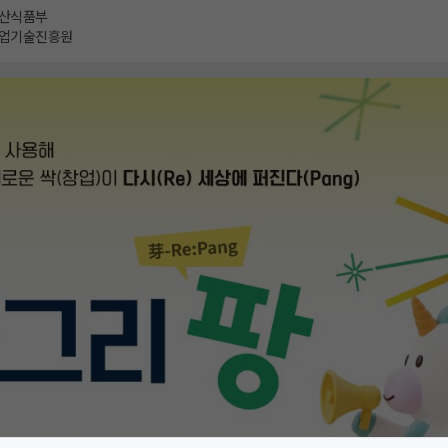
산식품부
업기술진흥원