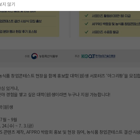
보지 않기
 농식품 창업콘테스트 현장을 함께 홍보할 대학(원)생 서포터즈 ‘아그리팡’을 모집합
관심 있거나,
분야 경험을 쌓고 싶은 대학(원)생이라면 누구나 지원 가능합니다!
학(원)생
7월 ~ 9월
24.(수) ~ 7. 3.(금)
NS 콘텐츠 제작, AFPRO 박람회 홍보 및 현장 참여, 농식품 창업콘테스트 결선·시