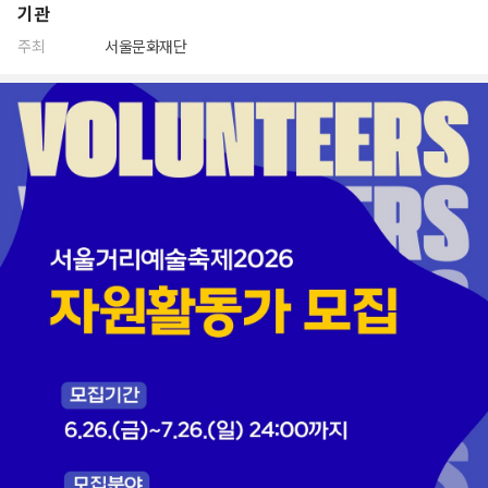
기관
주최
서울문화재단