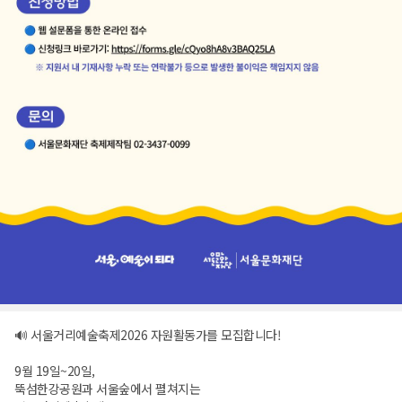
🔊 서울거리예술축제2026 자원활동가를 모집합니다!
9월 19일~20일,
뚝섬한강공원과 서울숲에서 펼쳐지는