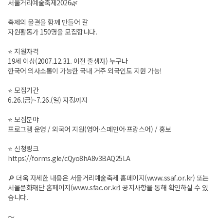
서울거리예술축제2026🌿
축제의 물결을 함께 만들어 갈
자원활동가 150명을 모집합니다.
⭐️ 지원자격
19세 이상(2007.12.31. 이전 출생자) 누구나
한국어 의사소통이 가능한 국내 거주 외국인도 지원 가능!
⭐️ 모집기간
6.26.(금)~7.26.(일) 자정까지
⭐️ 모집분야
프로그램 운영 / 외국어 지원(영어·스페인어·프랑스어) / 홍보
⭐️ 신청링크
https://forms.gle/cQyo8hA8v3BAQ25LA
🔎 더욱 자세한 내용은 서울거리예술축제 홈페이지(www.ssaf.or.kr) 또는
서울문화재단 홈페이지(www.sfac.or.kr) 공지사항을 통해 확인하실 수 있
습니다.
～