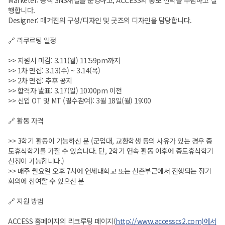
행합니다.
Designer: 매거진의 구성/디자인 및 굿즈의 디자인을 담당합니다.
🔗 리쿠르팅 일정
>> 지원서 마감: 3.11(월) 11:59pm까지
>> 1차 면접: 3.13(수) ~ 3.14(목)
>> 2차 면접: 추후 공지
>> 합격자 발표: 3.17(일) 10:00pm 이전
>> 신입 OT 및 MT (필수참여): 3월 18일(월) 19:00
🔗 활동 자격
>> 3학기 활동이 가능하신 분 (군입대, 교환학생 등의 사유가 있는 경우 중
도휴식학기를 가질 수 있습니다. 단, 2학기 연속 활동 이후에 중도휴식학기
신청이 가능합니다.)
>> 매주 월요일 오후 7시에 연세대학교 또는 신촌부근에서 진행되는 정기
회의에 참여할 수 있으신 분
🔗 지원 방법
ACCESS 홈페이지의 리크루팅 페이지(
http://www.accesscs2.com)에서