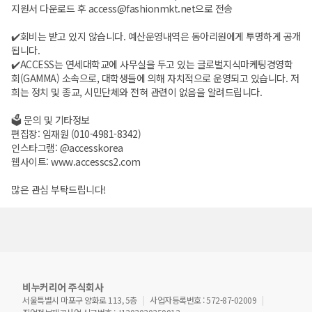
지원서 다운로드 후 access@fashionmkt.net으로 전송
✔️회비는 받고 있지 않습니다. 예산운영내역은 동아리원에게 투명하게 공개
됩니다.
✔️ACCESS는 연세대학교에 사무실을 두고 있는 글로벌지식마케팅경영학
회(GAMMA) 소속으로, 대학생들에 의해 자치적으로 운영되고 있습니다. 저
희는 정치 및 종교, 시민단체와 전혀 관련이 없음을 알려드립니다.
🗳 문의 및 기타정보
편집장: 임재원 (010-4981-8342)
인스타그램: @accesskorea
웹사이트: www.accesscs2.com
많은 관심 부탁드립니다!
비누커리어 주식회사
서울특별시 마포구 양화로 113, 5층
사업자등록번호 : 572-87-02009