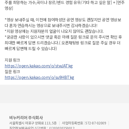
주를 희망하는 가수,곡이나 장르/밴드 경험 유무/기타 하고 싶은 말] + [연주
영상]
*영상 보내주실 때, 이전에 참여하셨던 공연 영상도 괜찮지만 공연 영상보
다 혼자 연습하시는 영상으로 보내주시면 감사하겠습니다!
*지원 영상에는 지원자분의 얼굴이 나오지 않아도 괜찮습니다.
*궁금한 사항이 있으시면 댓글 혹은 아래 질문 링크로 문의 주시면 확인 후
최대한 빠르게 답변 드리겠습니다.( 오픈채팅방 링크로 질문 주실 경우 더
빠르게 답변해 드릴 수 있습니다)
지원 링크
https://open.kakao.com/o/stwJATkg
질문 링크
https://open.kakao.com/o/su9HBTkg
비누커리어 주식회사
서울특별시 마포구 양화로 113, 5층
사업자등록번호 : 572-87-02009
직업정보제공사업 신고번호 : J1203020250012