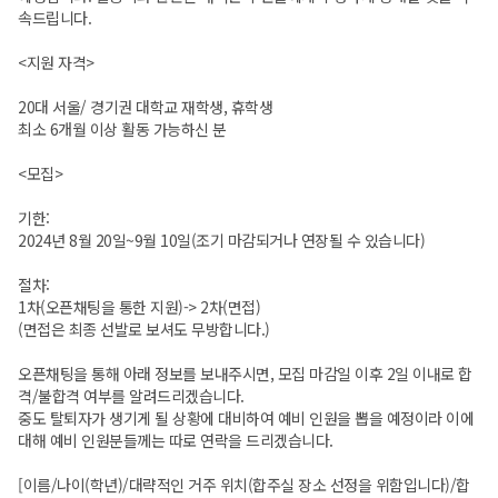
속드립니다.
<지원 자격>
20대 서울/ 경기권 대학교 재학생, 휴학생
최소 6개월 이상 활동 가능하신 분
<모집>
기한:
2024년 8월 20일~9월 10일(조기 마감되거나 연장될 수 있습니다)
절차:
1차(오픈채팅을 통한 지원)-> 2차(면접)
(면접은 최종 선발로 보셔도 무방합니다.)
오픈채팅을 통해 아래 정보를 보내주시면, 모집 마감일 이후 2일 이내로 합
격/불합격 여부를 알려드리겠습니다.
중도 탈퇴자가 생기게 될 상황에 대비하여 예비 인원을 뽑을 예정이라 이에
대해 예비 인원분들께는 따로 연락을 드리겠습니다.
[이름/나이(학년)/대략적인 거주 위치(합주실 장소 선정을 위함입니다)/합